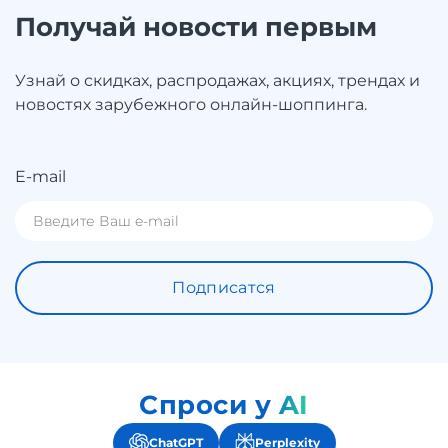
Получай новости первым
Узнай о скидках, распродажах, акциях, трендах и
новостях зарубежного онлайн-шоппинга.
E-mail
Подписатся
Спроси у AI
ChatGPT
Perplexity