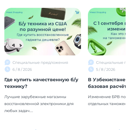
Специальные предложения
Специальные пр
6 / 8 / 2026
5 / 8 / 2026
Где купить качественную б/у
В Узбекистане 
технику?
базовая расчётна
Лучшие зарубежные магазины
Изменение БРВ повл
восстановленной электроники для
отдельных таможенн
любых задач....