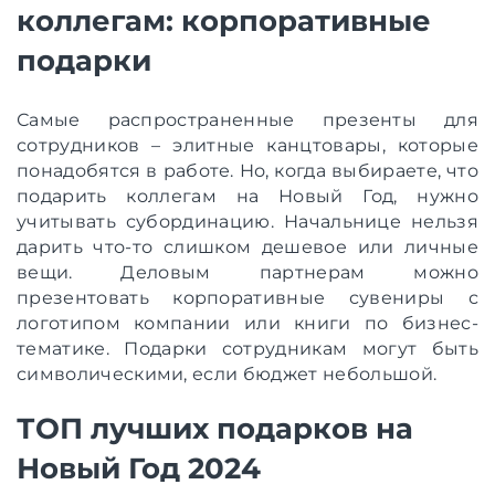
коллегам: корпоративные
подарки
Самые распространенные презенты для
сотрудников – элитные канцтовары, которые
понадобятся в работе. Но, когда выбираете, что
подарить коллегам на Новый Год, нужно
учитывать субординацию. Начальнице нельзя
дарить что-то слишком дешевое или личные
вещи. Деловым партнерам можно
презентовать корпоративные сувениры с
логотипом компании или книги по бизнес-
тематике. Подарки сотрудникам могут быть
символическими, если бюджет небольшой.
ТОП лучших подарков на
Новый Год 2024