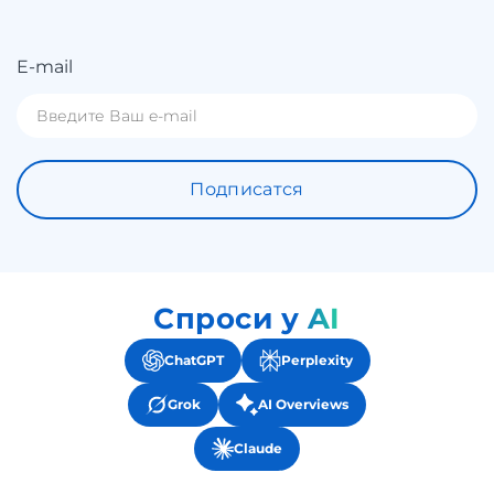
E-mail
Подписатся
Спроси у AI
ChatGPT
Perplexity
Grok
AI Overviews
Claude