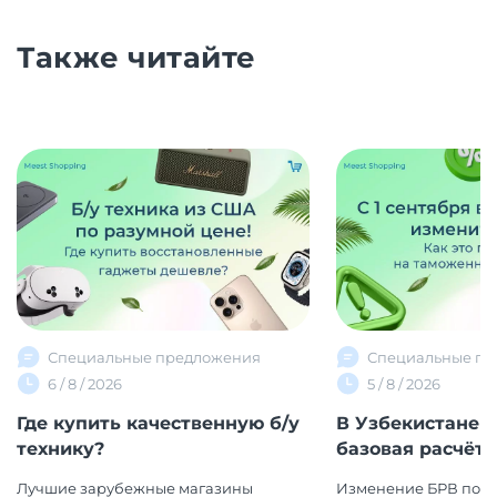
Также читайте
Специальные предложения
Специальные пр
6 / 8 / 2026
5 / 8 / 2026
Где купить качественную б/у
В Узбекистане 
технику?
базовая расчётна
Лучшие зарубежные магазины
Изменение БРВ повл