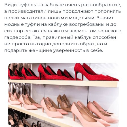
Виды туфель на каблуке очень разнообразные,
а производители лишь продолжают пополнять
полки магазинов новыми моделями. Значит
модные туфли на каблуке востребованы и до
сих пор остаются важным элементом женского
гардероба. Так, правильный каблук способен
не просто выгодно дополнить образ, но и
подарить женщине уверенность в себе.