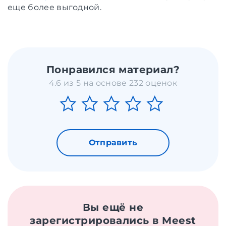
еще более выгодной.
Понравился материал?
4.6 из 5 на основе 232 оценок
Отправить
Вы ещё не
зарегистрировались в Meest