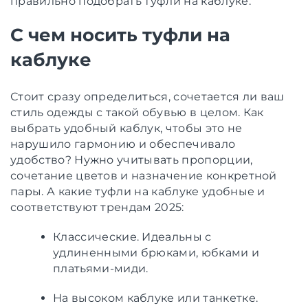
правильно подобрать туфли на каблуке.
С чем носить туфли на
каблуке
Стоит сразу определиться, сочетается ли ваш
стиль одежды с такой обувью в целом. Как
выбрать удобный каблук, чтобы это не
нарушило гармонию и обеспечивало
удобство? Нужно учитывать пропорции,
сочетание цветов и назначение конкретной
пары. А какие туфли на каблуке удобные и
соответствуют трендам 2025:
Классические. Идеальны с
удлиненными брюками, юбками и
платьями-миди.
На высоком каблуке или танкетке.