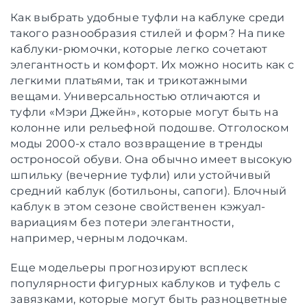
Как выбрать удобные туфли на каблуке среди
такого разнообразия стилей и форм? На пике
каблуки-рюмочки, которые легко сочетают
элегантность и комфорт. Их можно носить как с
легкими платьями, так и трикотажными
вещами. Универсальностью отличаются и
туфли «Мэри Джейн», которые могут быть на
колонне или рельефной подошве. Отголоском
моды 2000-х стало возвращение в тренды
остроносой обуви. Она обычно имеет высокую
шпильку (вечерние туфли) или устойчивый
средний каблук (ботильоны, сапоги). Блочный
каблук в этом сезоне свойственен кэжуал-
вариациям без потери элегантности,
например, черным лодочкам.
Еще модельеры прогнозируют всплеск
популярности фигурных каблуков и туфель с
завязками, которые могут быть разноцветные