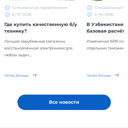
Специальные предложения
Специальные пр
6 / 8 / 2026
5 / 8 / 2026
Где купить качественную б/у
В Узбекистане 
технику?
базовая расчётна
Лучшие зарубежные магазины
Изменение БРВ повл
восстановленной электроники для
отдельных таможенн
любых задач....
Читать больше
Читать больше
Все новости