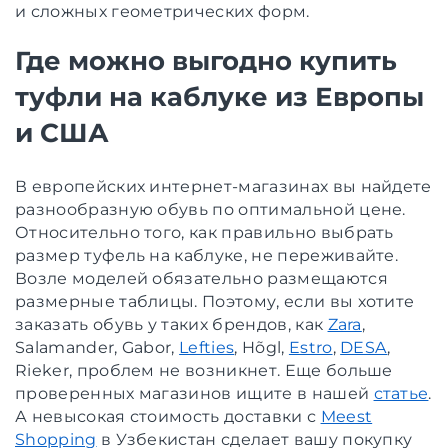
и сложных геометрических форм.
Где можно выгодно купить
туфли на каблуке из Европы
и США
В европейских интернет-магазинах вы найдете
разнообразную обувь по оптимальной цене.
Относительно того, как правильно выбрать
размер туфель на каблуке, не переживайте.
Возле моделей обязательно размещаются
размерные таблицы. Поэтому, если вы хотите
заказать обувь у таких брендов, как
Zara
,
Salamander, Gabor,
Lefties
, Hõgl,
Estro
,
DESA
,
Rieker, проблем не возникнет. Еще больше
проверенных магазинов ищите в нашей
статье
.
А невысокая стоимость доставки с
Meest
Shopping
в Узбекистан сделает вашу покупку