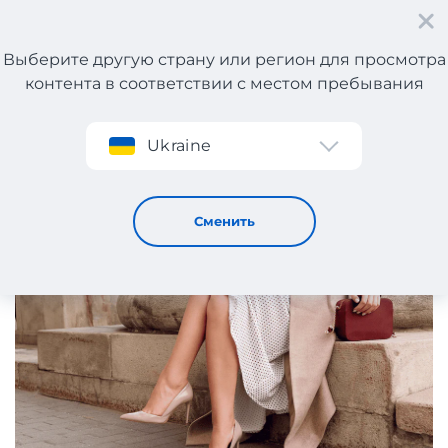
Выберите другую страну или регион для просмотра
контента в соответствии с местом пребывания
Регистрация
Ukraine
Туфли на каблуке: секреты удачного выбора
28 / 3 / 2025
Сменить