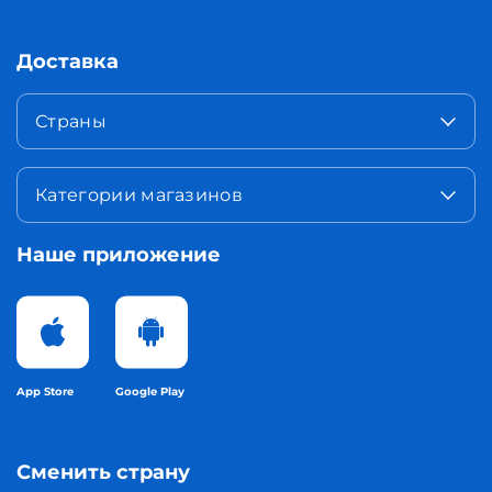
Доставка
Страны
Категории магазинов
Наше приложение
App Store
Google Play
Сменить страну