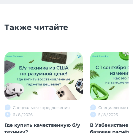
Также читайте
Специальные предложения
Специальные пр
6 / 8 / 2026
5 / 8 / 2026
Где купить качественную б/у
В Узбекистане 
технику?
базовая расчётна