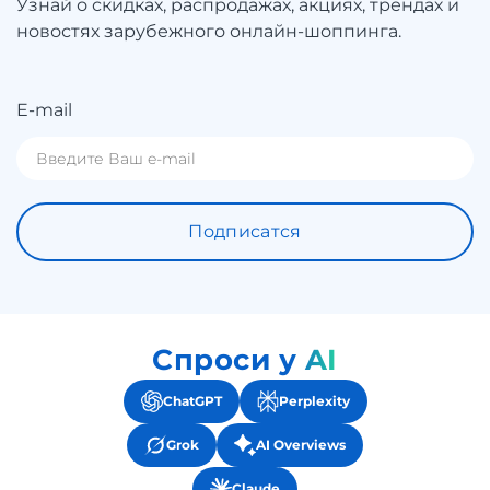
Узнай о скидках, распродажах, акциях, трендах и
новостях зарубежного онлайн-шоппинга.
E-mail
Подписатся
Спроси у AI
ChatGPT
Perplexity
Grok
AI Overviews
Claude