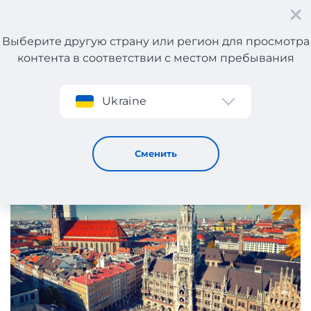
Выберите другую страну или регион для просмотра
контента в соответствии с местом пребывания
Регистрация
Ukraine
Внимание! Изменение адреса склада myMeest в
Германии
2 / 11 / 2020
Сменить