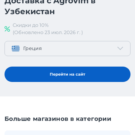
Доставка с Agrovim в
Узбекистан
Скидки до 10%
(Обновлено 23 июл. 2026 г. )
Греция
Перейти на сайт
Больше магазинов в категории