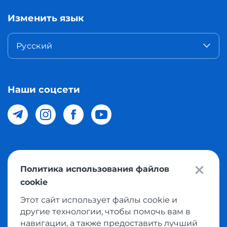
Изменить язык
Русский
Наши соцсети
© 2026 Meest Shopping доставка покупок с интернет
Политика использования файлов
магазинов мира в Узбекистан. Все права защищены
cookie
Этот сайт использует файлы cookie и
Политика конфиденциальности
другие технологии, чтобы помочь вам в
Публичная оферта
навигации, а также предоставить лучший