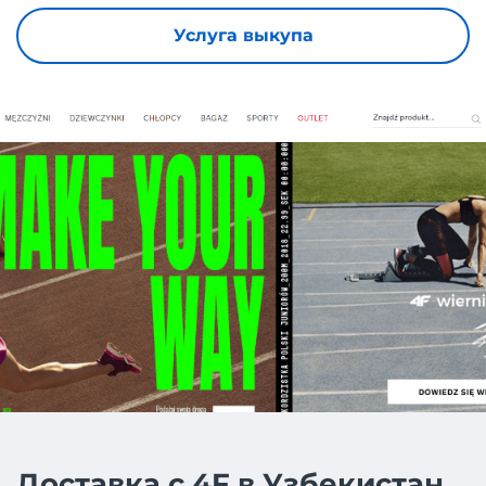
Услуга выкупа
Доставка с 4F в Узбекистан