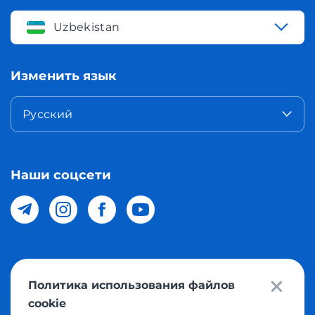
Uzbekistan
Изменить язык
Русский
Наши соцсети
© 2026 Meest Shopping доставка покупок с интернет
Политика использования файлов
магазинов мира в Узбекистан. Все права защищены
cookie