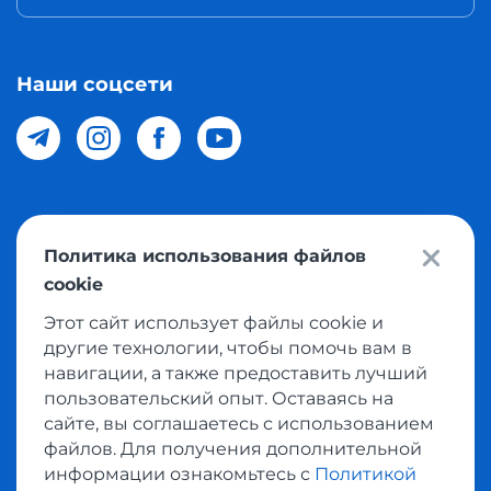
Наши соцсети
© 2026 Meest Shopping доставка покупок с интернет
Политика использования файлов
магазинов мира в Узбекистан. Все права защищены
cookie
Этот сайт использует файлы cookie и
Политика конфиденциальности
другие технологии, чтобы помочь вам в
Публичная оферта
навигации, а также предоставить лучший
пользовательский опыт. Оставаясь на
Условия использования сервисом выкупа товаров
сайте, вы соглашаетесь с использованием
файлов. Для получения дополнительной
информации ознакомьтесь с
Политикой