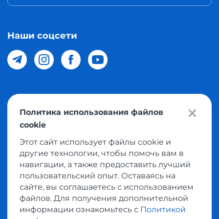
Наши соцсети
© 2026 Meest Shopping доставка покупок с интернет
Политика использования файлов
магазинов мира в Узбекистан. Все права защищены
cookie
Этот сайт использует файлы cookie и
Политика конфиденциальности
другие технологии, чтобы помочь вам в
Публичная оферта
навигации, а также предоставить лучший
пользовательский опыт. Оставаясь на
Условия использования сервисом выкупа товаров
сайте, вы соглашаетесь с использованием
файлов. Для получения дополнительной
информации ознакомьтесь с
Политикой