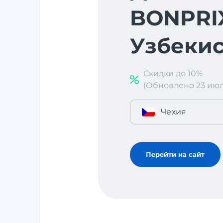
BONPRI
Узбекис
Скидки до 10%
(Обновлено 23 июл. 
Чехия
Перейти на сайт