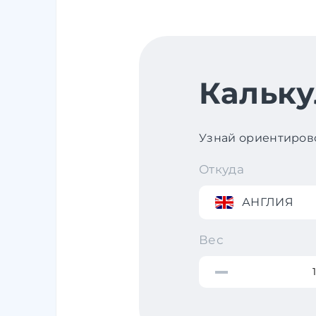
Кальку
Узнай ориентирово
Откуда
АНГЛИЯ
Вес