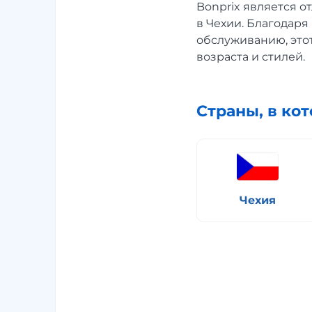
Bonprix является о
в Чехии. Благодаря
обслуживанию, это
возраста и стилей.
Страны, в ко
Чехия