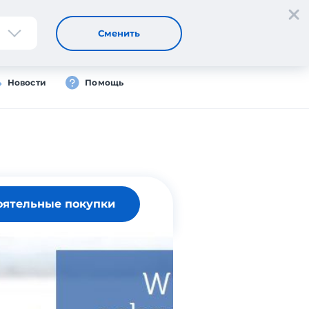
Регистрация
Вход
RU
Сменить
Новости
Помощь
оятельные покупки