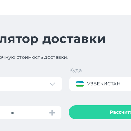
лятор доставки
чную стоимость доставки.
Куда
УЗБЕКИСТАН
Рассчит
кг