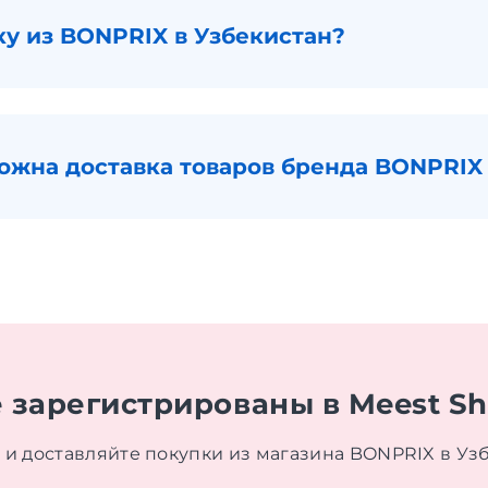
ку из BONPRIX в Узбекистан?
можна доставка товаров бренда BONPRIX
 зарегистрированы в Meest S
 и доставляйте покупки из магазина BONPRIX в Уз