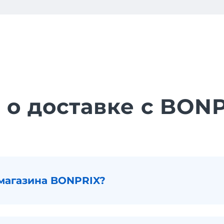
 о доставке с BON
магазина BONPRIX?