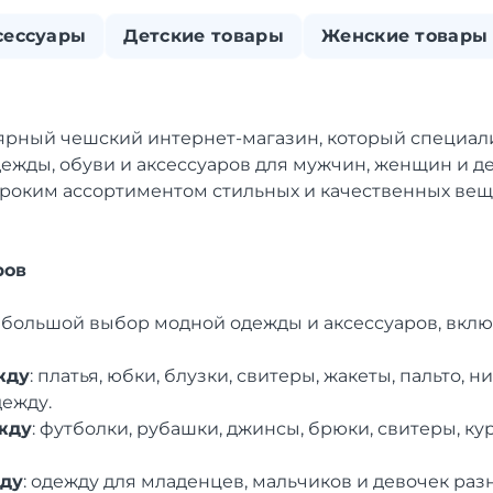
сессуары
Детские товары
Женские товары
улярный чешский интернет-магазин, который специал
жды, обуви и аксессуаров для мужчин, женщин и де
роким ассортиментом стильных и качественных ве
ров
т большой выбор модной одежды и аксессуаров, вклю
жду
: платья, юбки, блузки, свитеры, жакеты, пальто, н
ежду.
жду
: футболки, рубашки, джинсы, брюки, свитеры, ку
ду
: одежду для младенцев, мальчиков и девочек разн