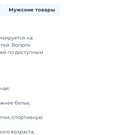
Мужские товары
изируется на
тей. Bonprix
щей по доступным
чая:
ижнее белье,
ртки, спортивную
ого возраста,