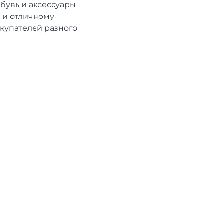
обувь и аксессуары
в и отличному
окупателей разного