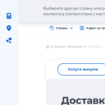
Выберите другую страну или р
контента в соответствии с ме
Страны
Адрес за г
Каталог магазинов
BONPRIX
Meest
Shopping
Услуга выкупа
Доставк