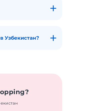
 в Узбекистан?
hopping?
бекистан