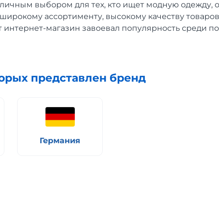
тличным выбором для тех, кто ищет модную одежду, 
 широкому ассортименту, высокому качеству товаро
т интернет-магазин завоевал популярность среди п
торых представлен бренд
Германия