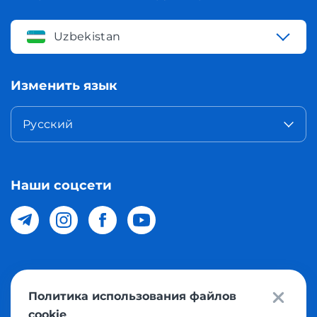
Uzbekistan
Изменить язык
Русский
Наши соцсети
© 2026 Meest Shopping доставка покупок с интернет
Политика использования файлов
магазинов мира в Узбекистан. Все права защищены
cookie