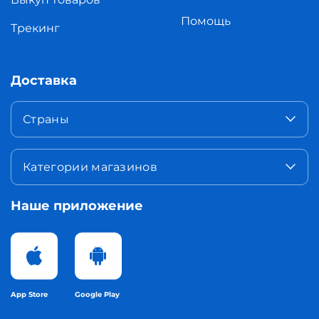
Помощь
Трекинг
Доставка
Страны
Категории магазинов
Наше приложение
App Store
Google Play