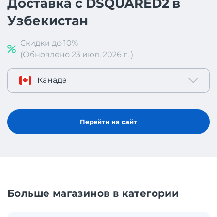
Доставка с DSQUARED2 в
Узбекистан
Скидки до 10%
(Обновлено 23 июл. 2026 г. )
Канада
Перейти на сайт
Больше магазинов в категории