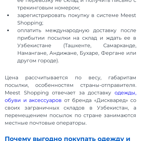
ее перевозку не склад и получить письмо с
трекинговым номером;
зарегистрировать покупку в системе Meest
Shopping;
оплатить международную доставку после
прибытии посылки на склад и ждать ее в
Узбекистане (Ташкенте, Самарканде,
Намангане, Андижане, Бухаре, Фергане или
другом городе).
Цена рассчитывается по весу, габаритам
посылки, особенностям страны-отправителя.
Meest Shopping отвечает за доставку
одежды,
обуви и аксессуаров
от бренда «Дискваред» со
своих заграничных складов в Узбекистан, а
перемещением посылок по стране занимаются
местные почтовые операторы.
Почему выгодно покупать одежду и