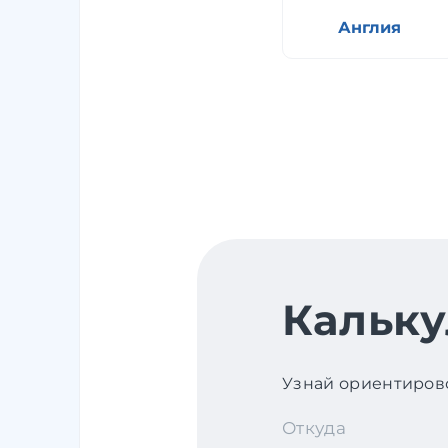
Англия
Кальку
Узнай ориентирово
Откуда