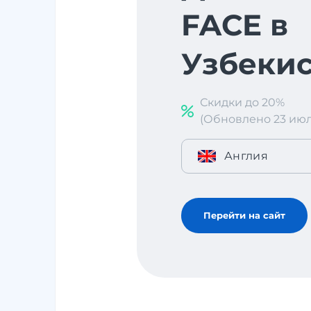
FACE в
Узбекис
Скидки до 20%
(Обновлено 23 июл. 
Англия
Перейти на сайт