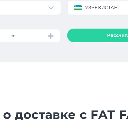
УЗБЕКИСТАН
Рассчит
кг
 о доставке с FAT 