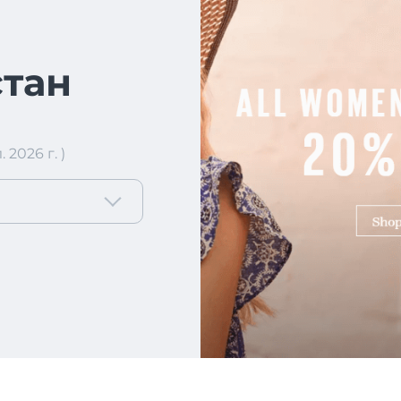
тан
2026 г. )