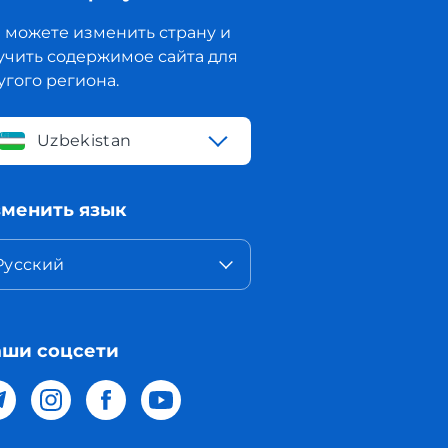
 можете изменить страну и
учить содержимое сайта для
угого региона.
Uzbekistan
менить язык
Русский
ши соцсети