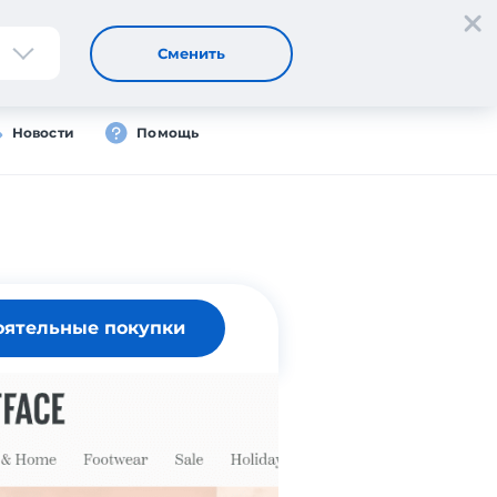
Регистрация
Вход
RU
Сменить
Новости
Помощь
оятельные покупки