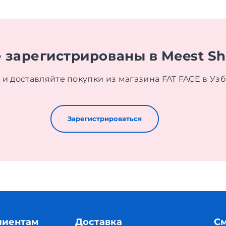
 зарегистрированы в Meest S
 и доставляйте покупки из магазина FAT FACE в Уз
Зарегистрироваться
лиентам
Доставка
См