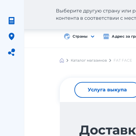
Выберите другую страну или р
контента в соответствии с ме
Страны
Адрес за г
Каталог магазинов
FAT FACE
Meest
Shopping
Услуга выкупа
Доставк