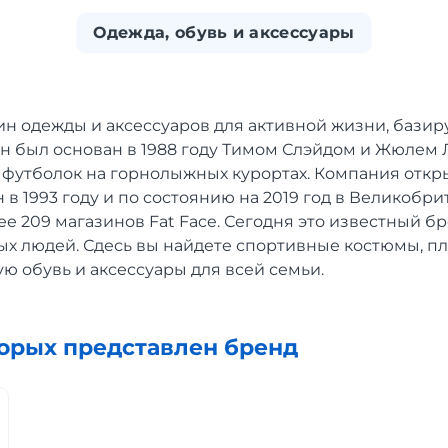
Одежда, обувь и аксессуары
зин одежды и аксессуаров для активной жизни, бази
н был основан в 1988 году Тимом Слэйдом и Жюлем 
 футболок на горнолыжных курортах. Компания откр
в 1993 году и по состоянию на 2019 год в Великобр
е 209 магазинов Fat Face. Сегодня это известный б
х людей. Сдесь вы найдете спортивные костюмы, пла
ю обувь и аксессуары для всей семьи.
торых представлен бренд