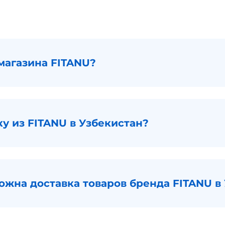
магазина FITANU?
ку из FITANU в Узбекистан?
ожна доставка товаров бренда FITANU в