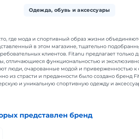
Одежда, обувь и аксессуары
сто, где мода и спортивный образ жизни объединяютс
дставленный в этом магазине, тщательно подобранны
ребовательных клиентов. Fitanu предлагает только 
ры, отличающиеся функциональностью и эксклюзивн
ляют люди, очарованные модой и приверженностью к
но из страсти и преданности было создано бренд Fi
ерскую и уникальную спортивную одежду и аксессуа
торых представлен бренд