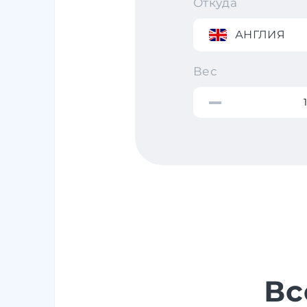
Откуда
АНГЛИЯ
Вес
Вс