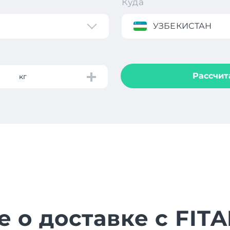
Куда
УЗБЕКИСТАН
Рассчит
кг
е о доставке с FIT