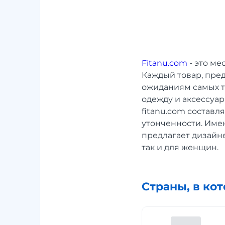
Fitanu.com
- это ме
Каждый товар, пре
ожиданиям самых т
одежду и аксессуа
fitanu.com состав
утонченности. Имен
предлагает дизайн
так и для женщин.
Страны, в ко