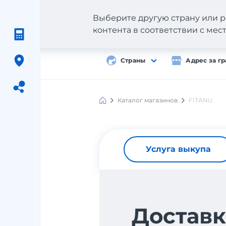
Выберите другую страну или р
контента в соответствии с ме
Страны
Адрес за г
Каталог магазинов
FITANU
Meest
Shopping
Услуга выкупа
Доставк