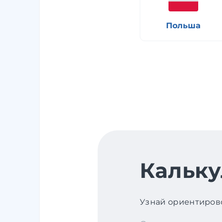
Польша
Кальку
Узнай ориентирово