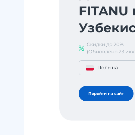
FITANU 
Узбекис
Скидки до 20%
(Обновлено 23 июл. 
Польша
Перейти на сайт