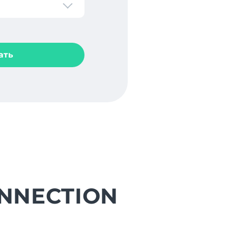
ать
ONNECTION