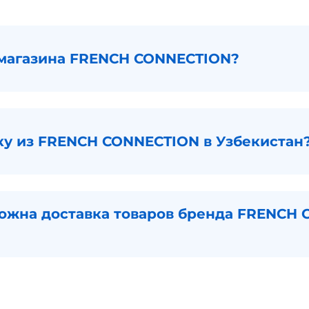
 магазина FRENCH CONNECTION?
вку из FRENCH CONNECTION в Узбекистан
можна доставка товаров бренда FRENCH