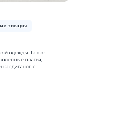
ие товары
кой одежды. Также
колепные платья,
и кардиганов с