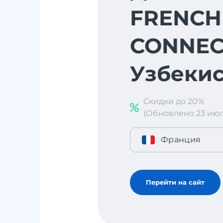
FRENCH
CONNEC
Узбекис
Скидки до 20%
(Обновлено 23 июл. 
Франция
Перейти на сайт