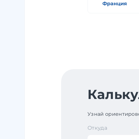
Франция
Кальку
Узнай ориентирово
Откуда