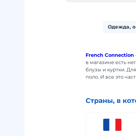
Одежда, о
French Connection
в магазине есть н
блузы и куртки. Дл
поло. И все это час
Страны, в ко