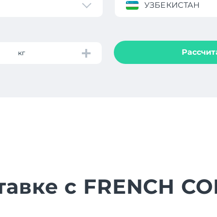
УЗБЕКИСТАН
Рассчит
кг
ставке с FRENCH C