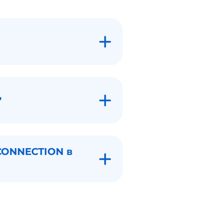
?
 CONNECTION в