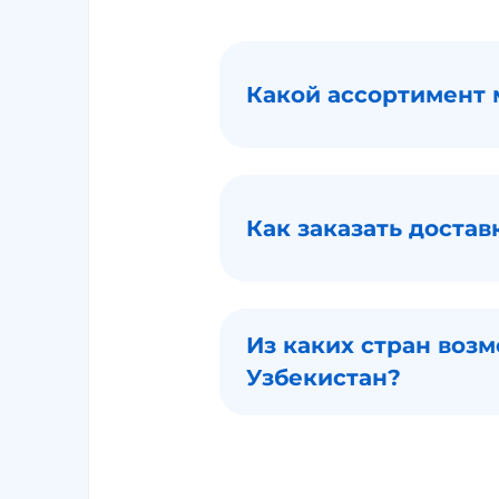
Какой ассортимент
Как заказать доста
Из каких стран воз
Узбекистан?