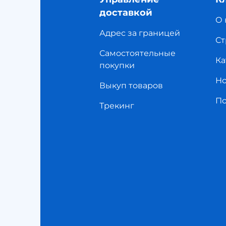
доставкой
О 
Адрес за границей
Ст
Самостоятельные
Ка
покупки
Но
Выкуп товаров
П
Трекинг