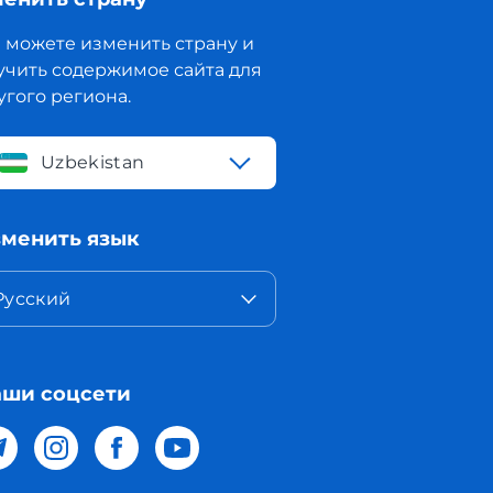
 можете изменить страну и
учить содержимое сайта для
угого региона.
Uzbekistan
менить язык
Русский
ши соцсети