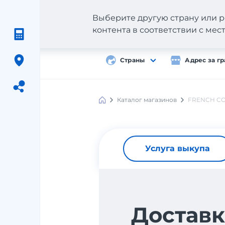
Выберите другую страну или р
контента в соответствии с ме
Страны
Адрес за г
Каталог магазинов
FRENCH C
Meest
Shopping
Услуга выкупа
Доставк