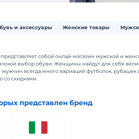
бувь и аксессуары
Женские товары
Мужск
-представляет собой онлай-магазин мужской и женс
еплохой выбор обуви. Женщины найдут для себя вели
я мужчин всегда много вариаций футболок, рубашек 
то со скидками.
торых представлен бренд