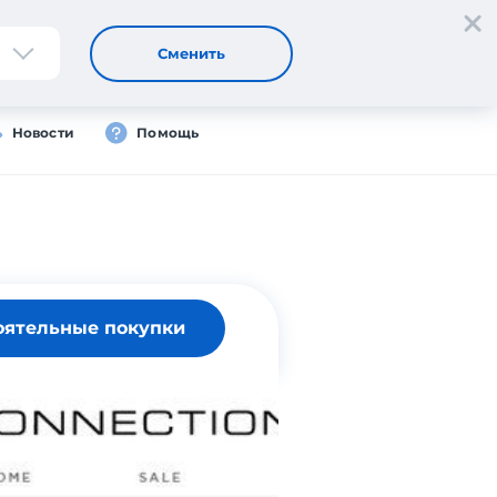
Регистрация
Вход
RU
Сменить
Новости
Помощь
оятельные покупки