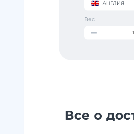
АНГЛИЯ
Вес
Все о до