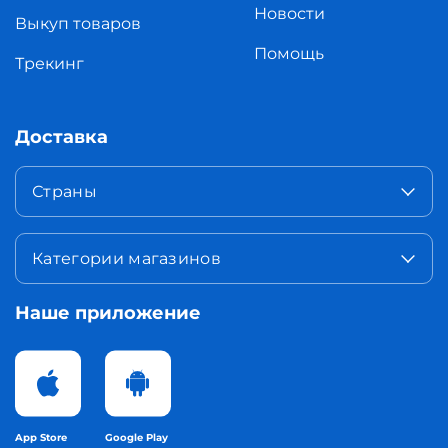
Новости
Выкуп товаров
Помощь
Трекинг
Доставка
Страны
Категории магазинов
Наше приложение
App Store
Google Play