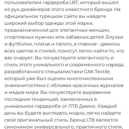
пользователем гардероба LBT, который вышел
из рук дизайнеров этого известного бренда. На
официальном турецком сайте вы найдете
широкий выбор одежды этой марки,
предназначенной для элегантных женщин,
спортивных мужчин или забавных детей. Блузки
и футболки, платья и пальто, а главное - джинсы
всех цветов и стилей, помогут легко найти то, что
вас очарует. Вы почувствуете элегантность и
стиль этого уникального и современного наряда,
разработанного специалистами CAK Textile,
который уже был оценен многочисленными
знаменитостями с обложек красочных журналов
и медиа-мира. Вы почувствуете выражение
последних тенденций, заключенных в
уникальном гардеробе от ЛТБ Джинс. Каждый
день вы будете выглядеть модно, легко найдете
свой оригинальный стиль. Бренд LTB является
синонимом универсального, практичного стиля,