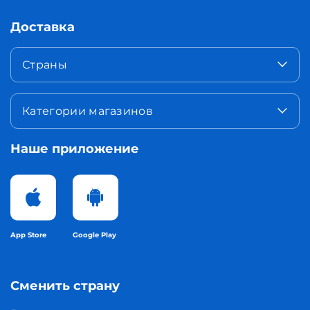
Доставка
Страны
Категории магазинов
Наше приложение
App Store
Google Play
Сменить страну