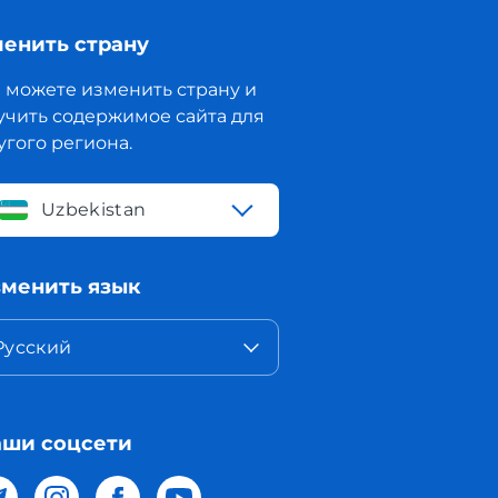
енить страну
 можете изменить страну и
учить содержимое сайта для
угого региона.
Uzbekistan
менить язык
Русский
ши соцсети