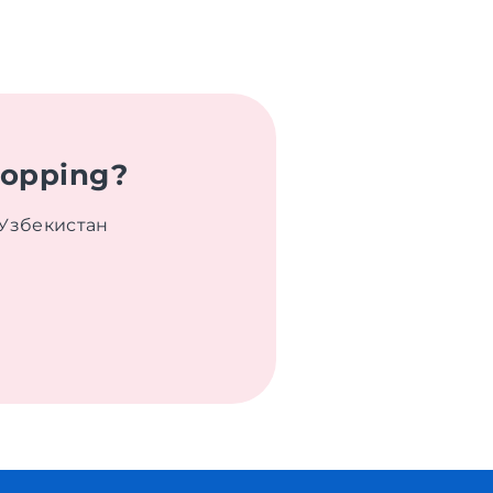
hopping?
 Узбекистан