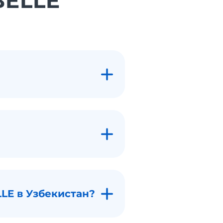
BELLE
LE в Узбекистан?