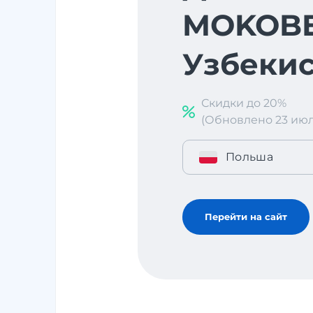
MOKOBE
Узбекис
Скидки до 20%
(Обновлено 23 июл. 
Польша
Перейти на сайт