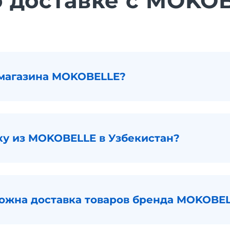
о доставке с MOKO
 магазина MOKOBELLE?
вку из MOKOBELLE в Узбекистан?
можна доставка товаров бренда MOKOBEL