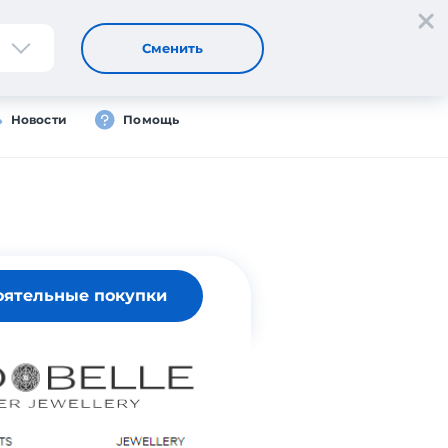
Регистрация
Вход
RU
Сменить
Новости
Помощь
оятельные покупки