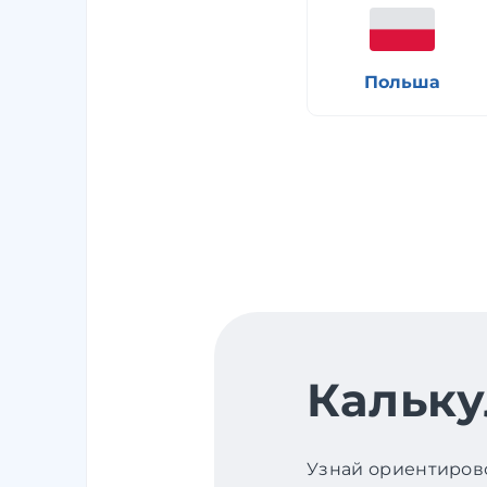
Польша
Кальку
Узнай ориентирово