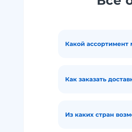
Все 
Какой ассортимент
Как заказать доста
Из каких стран воз