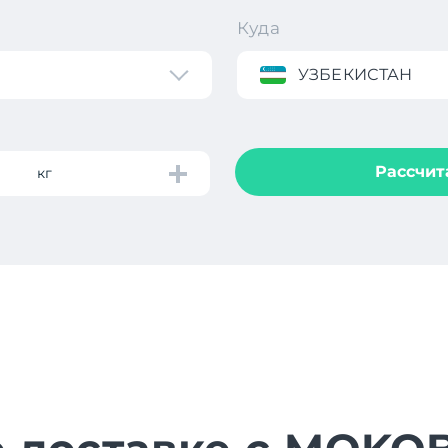
Куда
УЗБЕКИСТАН
Рассчит
кг