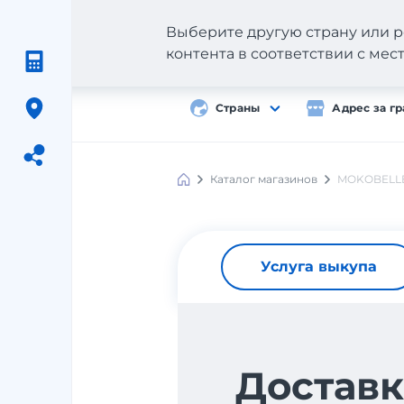
Выберите другую страну или р
контента в соответствии с ме
Страны
Адрес за г
Каталог магазинов
MOKOBELL
Meest
Shopping
Услуга выкупа
Доставк