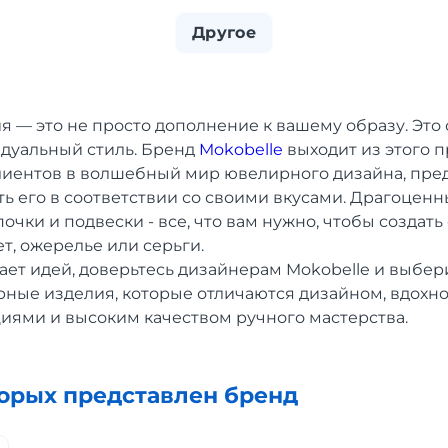
Другое
 — это не просто дополнение к вашему образу. Это
идуальный стиль. Бренд
Mokobelle
выходит из этого 
лиентов в волшебный мир ювелирного дизайна, пре
ь его в соответствии со своими вкусами. Драгоценн
очки и подвески - все, что вам нужно, чтобы создат
т, ожерелье или серьги.
атает идей, доверьтесь дизайнерам Mokobelle и выбер
ные изделия, которые отличаются дизайном, вдох
ями и высоким качеством ручного мастерства.
торых представлен бренд