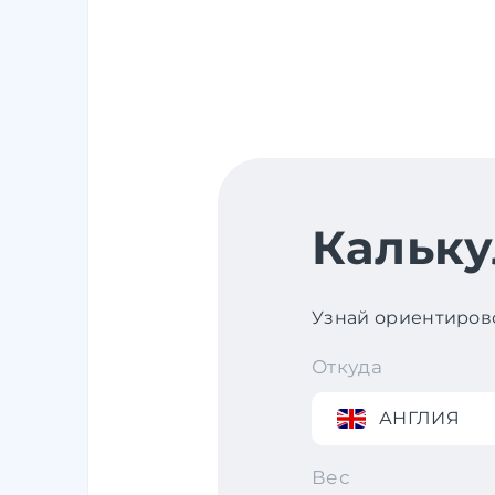
Кальку
Узнай ориентирово
Откуда
АНГЛИЯ
Вес