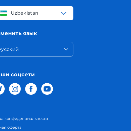
Uzbekistan
менить язык
Русский
ши соцсети
ка конфиденциальности
ная оферта