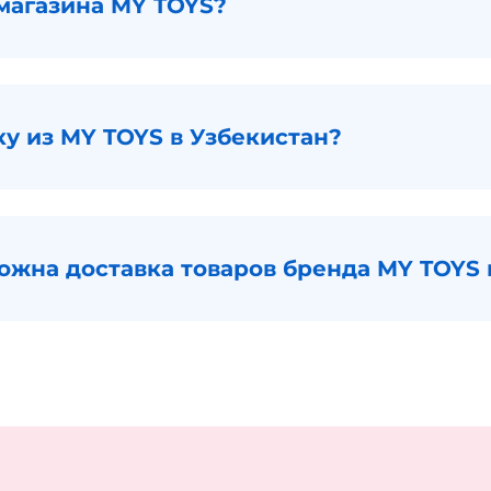
магазина MY TOYS?
ку из MY TOYS в Узбекистан?
можна доставка товаров бренда MY TOYS 