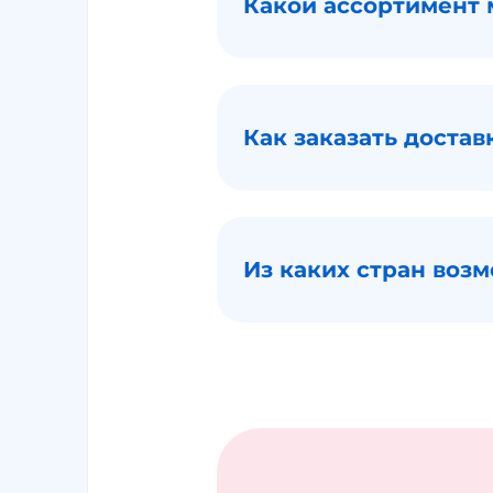
Какой ассортимент 
Как заказать достав
Из каких стран воз