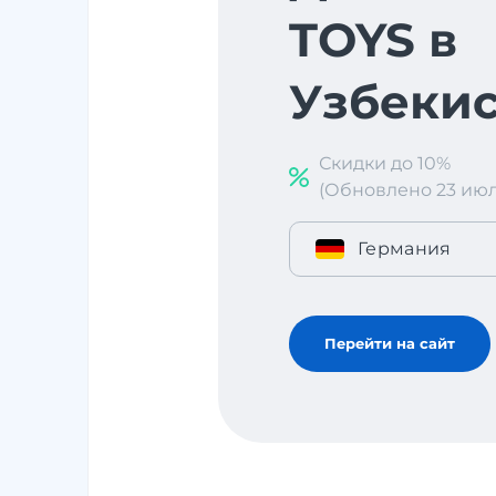
TOYS в
Узбекис
Скидки до 10%
(Обновлено 23 июл. 
Германия
Перейти на сайт