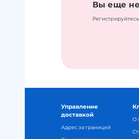
Вы еще не
Регистрируйтесь
Управление
К
доставкой
О 
Адрес за границей
Ст