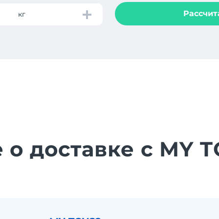
Рассчит
кг
 о доставке с MY 