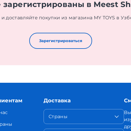
 зарегистрированы в Meest S
 и доставляйте покупки из магазина MY TOYS в Узб
Зарегистрироваться
лиентам
Доставка
См
нас
Вы
Страны
из
раны
др