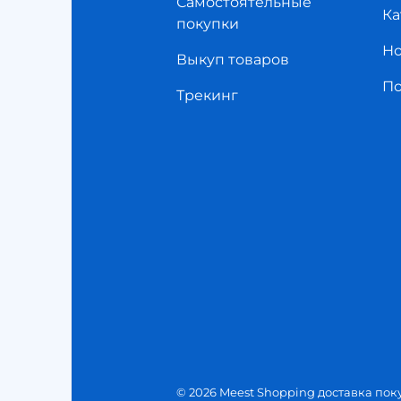
Самостоятельные
Ка
покупки
Но
Выкуп товаров
П
Трекинг
© 2026 Meest Shopping доставка пок