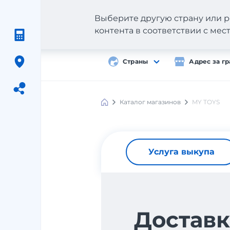
Выберите другую страну или р
контента в соответствии с ме
Страны
Адрес за г
Каталог магазинов
MY TOYS
Meest
Shopping
Услуга выкупа
Доставк