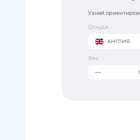
Узнай ориентирово
Откуда
АНГЛИЯ
Вес