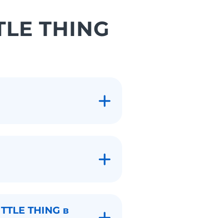
TTLE THING
TTLE THING в