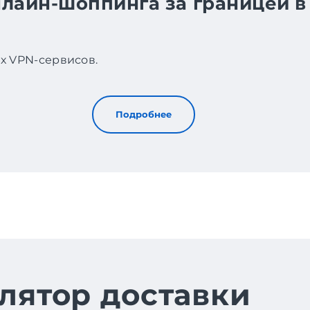
нлайн-шоппинга за границей в
х VPN-сервисов.
Подробнее
лятор доставки