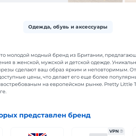
Одежда, обувь и аксессуары
это молодой модный бренд из Британии, предлагаю
ния в женской, мужской и детской одежде. Уникаль
ырезы сделают ваш образ ярким и неповторимым. От
доступные цены, что делает его еще более популяр
востребованым на европейском рынке. Pretty Little 
ге.
торых представлен бренд
VPN