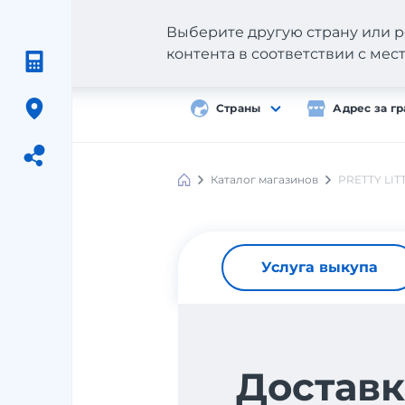
Выберите другую страну или р
контента в соответствии с ме
Страны
Адрес за г
Каталог магазинов
PRETTY LIT
Meest
Shopping
Услуга выкупа
Доставк