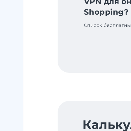
VPN для о
Shopping?
Список бесплатны
Кальку