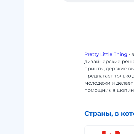
Pretty Little Thing
- 
дизайнерские реше
принты, дерзкие в
предлагает только 
молодежи и делает 
помощник в шопин
Страны, в ко