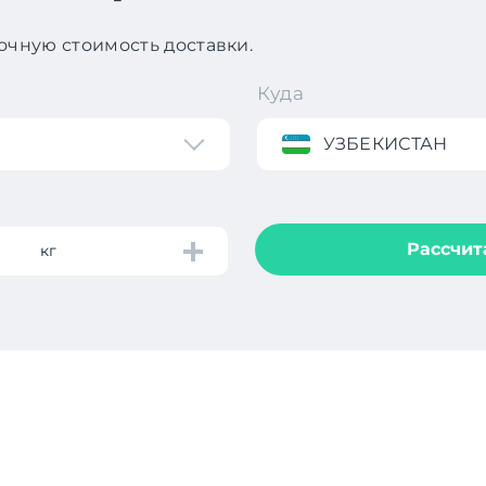
чную стоимость доставки.
Куда
УЗБЕКИСТАН
Рассчит
кг