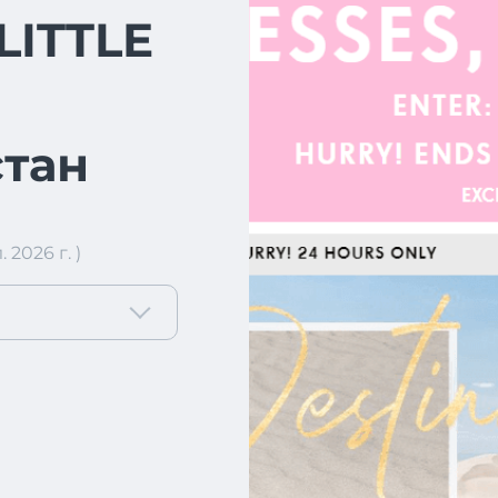
LITTLE
тан
2026 г. )