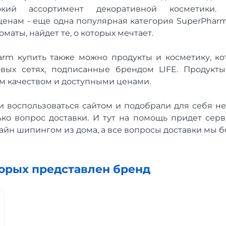
окий ассортимент декоративной косметики
енам - еще одна популярная категория SuperPharm.
маты, найдет те, о которых мечтает.
arm купить также можно продукты и косметику, ко
овых сетях, подписанные брендом LIFE. Продукты
м качеством и доступными ценами.
и воспользоваться сайтом и подобрали для себя н
лько вопрос доставки. И тут на помощь придет серв
йн шипингом из дома, а все вопросы доставки мы б
торых представлен бренд