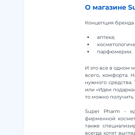
О магазине S
Концепция бренда 
аптека;
косметологиче
парфюмерии.
И это все в одном 
всего, комфорта. 
нужного средства.
или «Идеи подарка
то можно получить 
Super Pharm - е
фирменной космет
также специализи
всегда хотят выгл