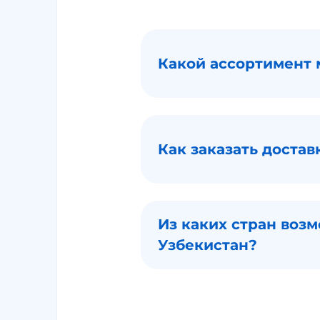
Какой ассортимент
Как заказать доста
Из каких стран воз
Узбекистан?