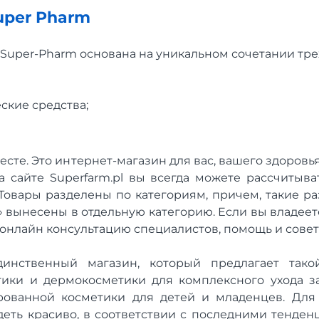
uper Pharm
Super-Pharm основана на уникальном сочетании трех
ские средства;
месте. Это интернет-магазин для вас, вашего здоровья
На сайте Superfarm.pl вы всегда можете рассчитыва
 Товары разделены по категориям, причем, такие ра
» вынесены в отдельную категорию. Если вы владеет
онлайн консультацию специалистов, помощь и совет
динственный магазин, который предлагает так
ики и дермокосметики для комплексного ухода за
рованной косметики для детей и младенцев. Для 
ядеть красиво, в соответствии с последними тенден