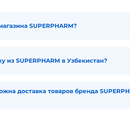
 магазина SUPERPHARM?
вку из SUPERPHARM в Узбекистан?
можна доставка товаров бренда SUPERP