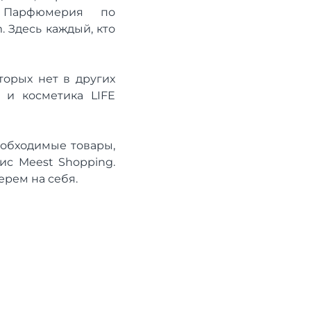
. Парфюмерия по
 Здесь каждый, кто
торых нет в других
 и косметика LIFE
еобходимые товары,
ис Meest Shopping.
ерем на себя.