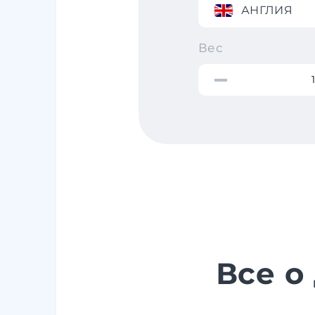
АНГЛИЯ
Вес
Все о