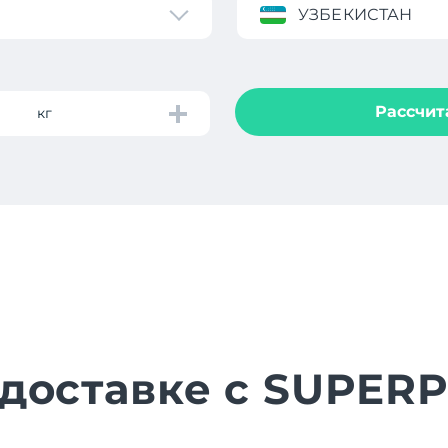
УЗБЕКИСТАН
Рассчит
кг
 доставке с SUPE