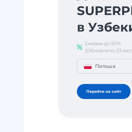
SUPER
в Узбек
Скидки до 50%
(Обновлено 23 июл. 
Польша
Перейти на сайт