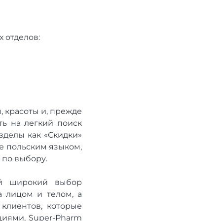
 отделов:
, красоты и, прежде
ть на легкий поиск
зделы как «Скидки»
е польским языком,
 по выбору.
ой широкий выбор
 лицом и телом, а
клиентов, которые
циями, Super-Pharm