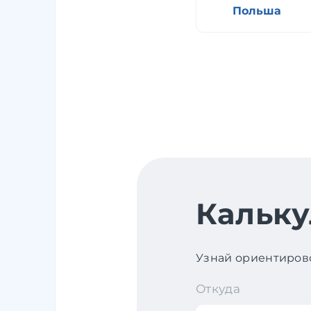
Польша
Кальку
Узнай ориентирово
Откуда