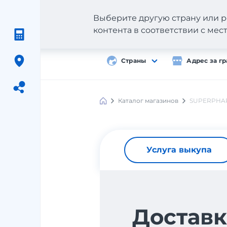
Выберите другую страну или р
контента в соответствии с ме
Страны
Адрес за г
Каталог магазинов
SUPERPHA
Meest
Shopping
Услуга выкупа
Доставк