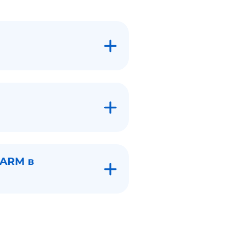
HARM в