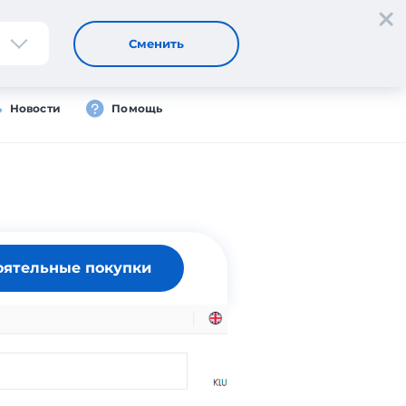
Регистрация
Вход
RU
Сменить
Новости
Помощь
оятельные покупки