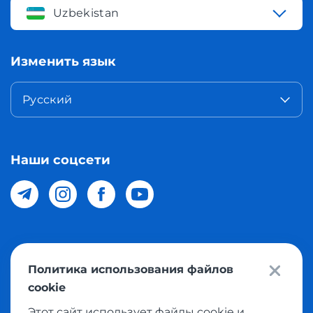
Uzbekistan
Изменить язык
Русский
Наши соцсети
© 2026 Meest Shopping доставка покупок с интернет
Политика использования файлов
магазинов мира в Узбекистан. Все права защищены
cookie
Этот сайт использует файлы cookie и