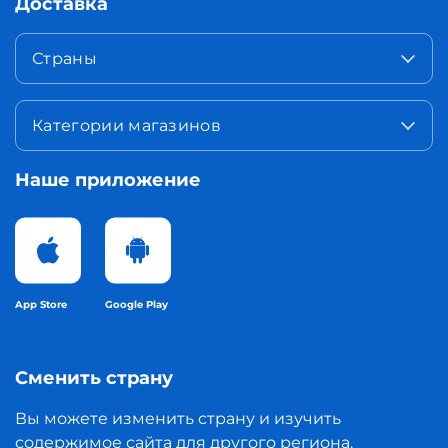
Доставка
Страны
Категории магазинов
Наше приложение
App Store
Google Play
Сменить страну
Вы можете изменить страну и изучить
содержимое сайта для другого региона.