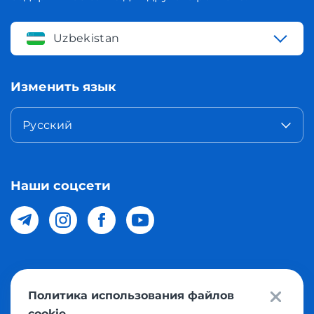
Uzbekistan
Изменить язык
Русский
Наши соцсети
© 2026 Meest Shopping доставка покупок с интернет
Политика использования файлов
магазинов мира в Узбекистан. Все права защищены
cookie