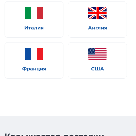
Италия
Англия
Франция
США