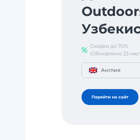
Outdoor
Узбекис
Скидки до 70%
(Обновлено 23 июл. 
Англия
Перейти на сайт