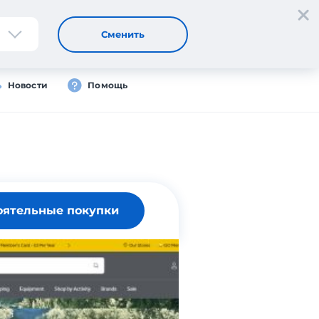
Регистрация
Вход
RU
Сменить
Новости
Помощь
оятельные покупки