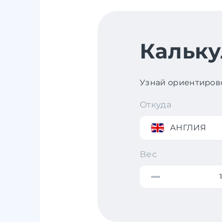
Кальку
Узнай ориентирово
Откуда
АНГЛИЯ
Вес