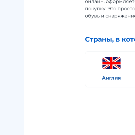
онлайн, оформляете
покупку. Это прост
обувь и снаряжение
Страны, в ко
Англия