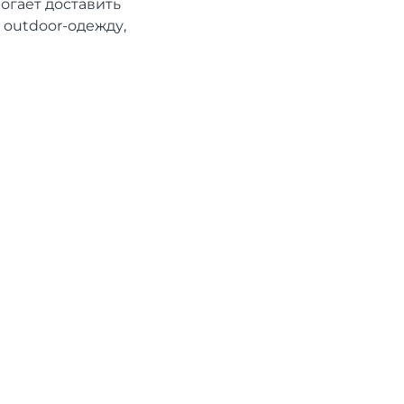
могает доставить
 outdoor-одежду,