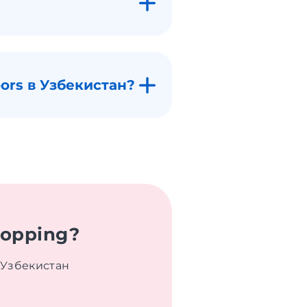
ors в Узбекистан?
hopping?
 Узбекистан