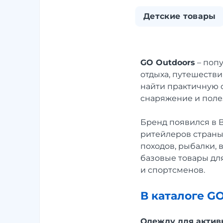
Детские товары
GO Outdoors
– поп
отдыха, путешестви
найти практичную о
снаряжение и поле
Бренд появился в 
ритейлеров страны
походов, рыбалки, 
базовые товары дл
и спортсменов.
В каталоге G
Одежду для актив