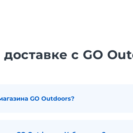
 доставке с GO Ou
магазина GO Outdoors?