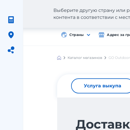
Выберите другую страну или р
контента в соответствии с ме
Страны
Адрес за г
Каталог магазинов
GO Outdoor
Meest
Shopping
Услуга выкупа
Доставк