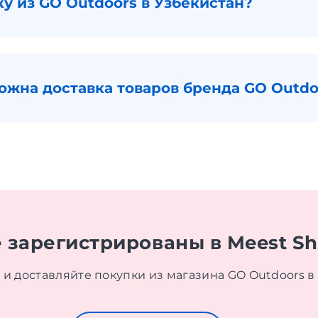
ку из GO Outdoors в Узбекистан?
ожна доставка товаров бренда GO Outdo
 зарегистрированы в Meest S
 и доставляйте покупки из магазина GO Outdoors в