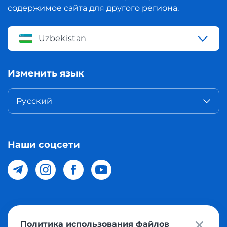
содержимое сайта для другого региона.
Uzbekistan
Изменить язык
Русский
Наши соцсети
© 2026 Meest Shopping доставка покупок с интернет
Политика использования файлов