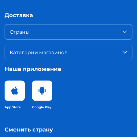
Доставка
Страны
Категории магазинов
Наше приложение
App Store
Google Play
Сменить страну