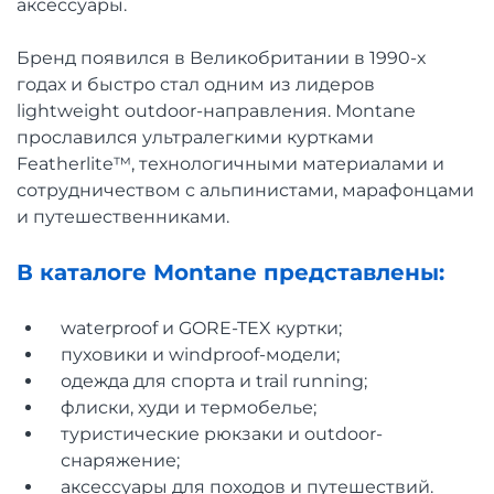
аксессуары.
Бренд появился в Великобритании в 1990-х
годах и быстро стал одним из лидеров
lightweight outdoor-направления. Montane
прославился ультралегкими куртками
Featherlite™, технологичными материалами и
сотрудничеством с альпинистами, марафонцами
и путешественниками.
В каталоге Montane представлены:
waterproof и GORE-TEX куртки;
пуховики и windproof-модели;
одежда для спорта и trail running;
флиски, худи и термобелье;
туристические рюкзаки и outdoor-
снаряжение;
аксессуары для походов и путешествий.