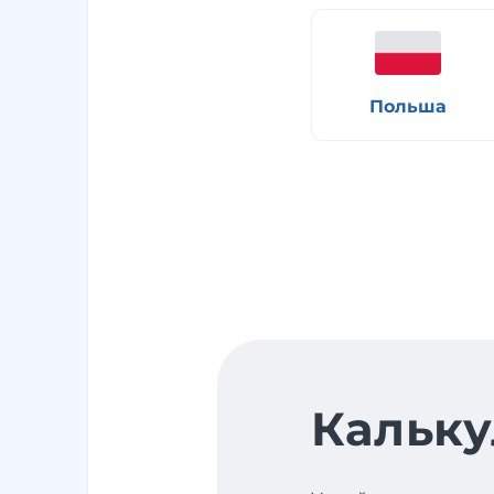
Польша
Кальку