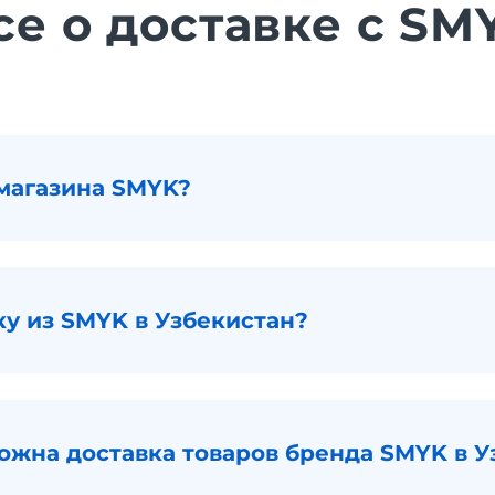
се о доставке с SM
магазина SMYK?
ку из SMYK в Узбекистан?
можна доставка товаров бренда SMYK в У