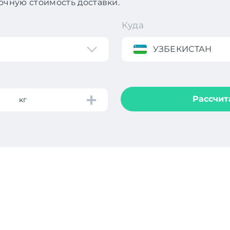
чную стоимость доставки.
Куда
УЗБЕКИСТАН
Рассчит
кг