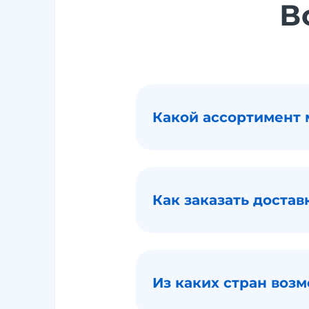
В
Какой ассортимент 
Как заказать достав
Из каких стран воз