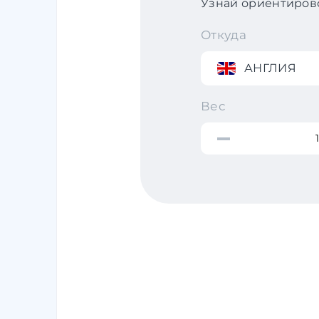
Узнай ориентирово
Откуда
АНГЛИЯ
Вес