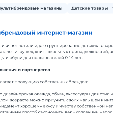
ультибрендовые магазины
Детские товары
ибрендовый интернет-магазин
чики воплотили идею группирования детских товаро
каталог игрушек, книг, школьных принадлежностей, а
ы и обуви для пользователей 0-14 лет.
ожения и партнерство
лагает продукцию собственных брендов:
о дизайнерская одежда, обувь, аксессуары для стиль
малом возрасте можно приучить своих малышей к ин
ундамент хорошему вкусу и чувству собственной не
 отличный способ сэкономить, ведь коллекции нап