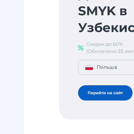
SMYK в
Узбекис
Скидки до 60%
(Обновлено 23 июл. 
Польша
Перейти на сайт