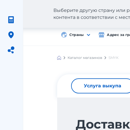
Выберите другую страну или р
контента в соответствии с ме
Страны
Адрес за г
Каталог магазинов
SMYK
Meest
Shopping
Услуга выкупа
Доставк