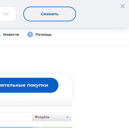
Регистрация
Вход
RU
Сменить
Новости
Помощь
оятельные покупки