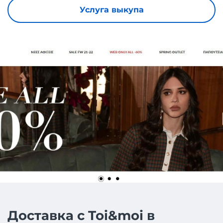
Услуга выкупа
Доставка с Toi&moi в