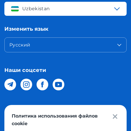
Uzbekistan
Изменить язык
Русский
Наши соцсети
© 2026 Meest Shopping доставка покупок с интернет
Политика использования файлов
магазинов мира в Узбекистан. Все права защищены
cookie