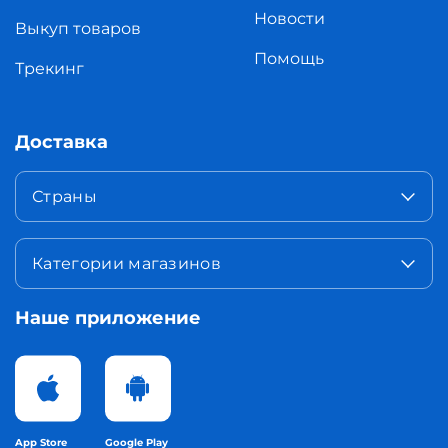
Новости
Выкуп товаров
Помощь
Трекинг
Доставка
Страны
Категории магазинов
Наше приложение
App Store
Google Play