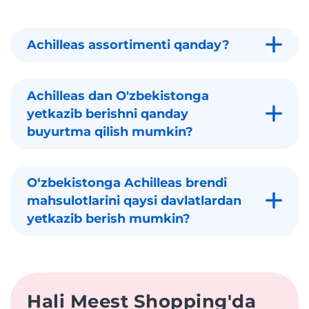
Achilleas assortimenti qanday?
Achilleas dan O'zbekistonga
yetkazib berishni qanday
buyurtma qilish mumkin?
Oʻzbekistonga Achilleas brendi
mahsulotlarini qaysi davlatlardan
yetkazib berish mumkin?
Hali Meest Shopping'da