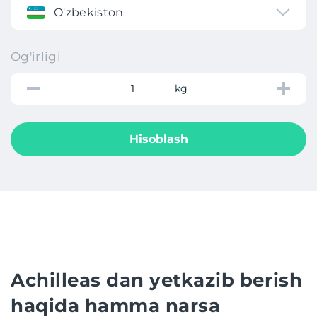
O'zbekiston
Og'irligi
kg
Hisoblash
Achilleas dan yetkazib berish
haqida hamma narsa