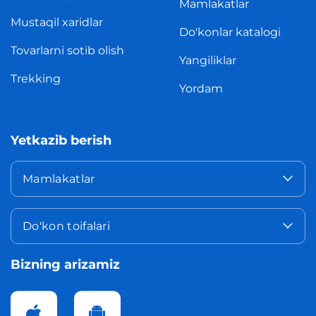
Mamlakatlar
Mustaqil xaridlar
Do'konlar katalogi
Tovarlarni sotib olish
Yangiliklar
Trekking
Yordam
Yetkazib berish
Mamlakatlar
Do'kon toifalari
Bizning arizamiz