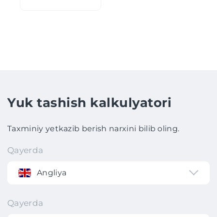
Yuk tashish kalkulyatori
Taxminiy yetkazib berish narxini bilib oling.
Qayerda
Angliya
Qayerda