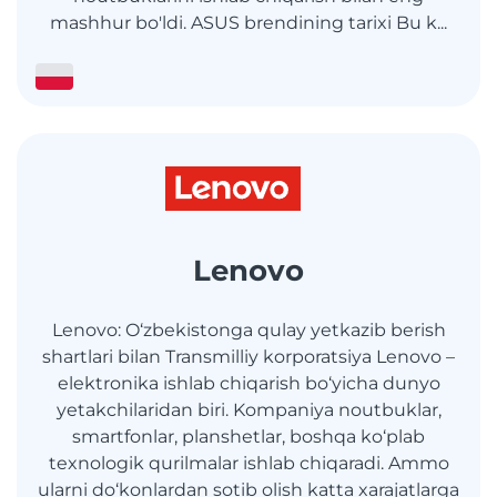
mashhur bo'ldi. ASUS brendining tarixi Bu k...
Lenovo
Lenovo: O‘zbekistonga qulay yetkazib berish
shartlari bilan Transmilliy korporatsiya Lenovo –
elektronika ishlab chiqarish bo‘yicha dunyo
yetakchilaridan biri. Kompaniya noutbuklar,
smartfonlar, planshetlar, boshqa ko‘plab
texnologik qurilmalar ishlab chiqaradi. Ammo
ularni do‘konlardan sotib olish katta xarajatlarga