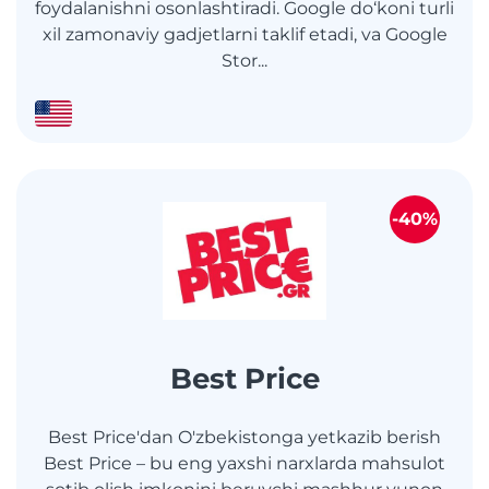
foydalanishni osonlashtiradi. Google do‘koni turli
xil zamonaviy gadjetlarni taklif etadi, va Google
Stor...
-40%
Best Price
Best Price'dan O'zbekistonga yetkazib berish
Best Price – bu eng yaxshi narxlarda mahsulot