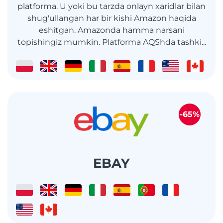
platforma. U yoki bu tarzda onlayn xaridlar bilan
shug'ullangan har bir kishi Amazon haqida
eshitgan. Amazonda hamma narsani
topishingiz mumkin. Platforma AQShda tashki...
-65%
EBAY