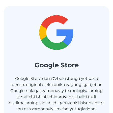
Google Store
Google Store’dan O‘zbekistonga yetkazib
berish: original elektronika va yangi gadjetlar
Google nafaqat zamonaviy texnologiyalarning
yetakchi ishlab chiqaruvchisi, balki turli
qurilmalarning ishlab chiqaruvchisi hisoblanadi,
bu esa zamonaviy ilm-fan yutuqlaridan