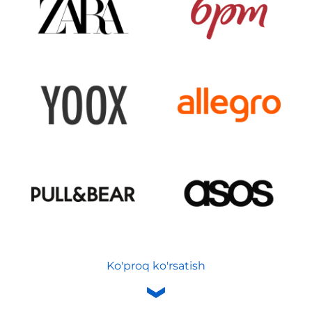
Ko'proq ko'rsatish