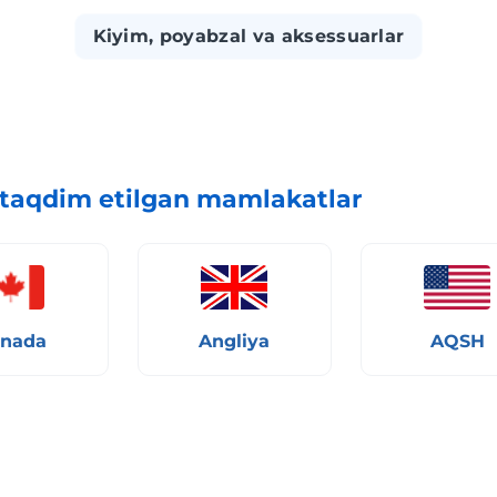
Kiyim, poyabzal va aksessuarlar
taqdim etilgan mamlakatlar
nada
Angliya
AQSH