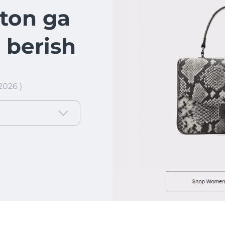
ton ga
 berish
2026 )