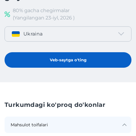
80% gacha chegirmalar
(Yangilangan 23-iyl, 2026 )
Ukraina
Veb-saytga o'ting
Turkumdagi ko'proq do'konlar