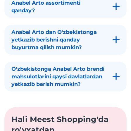
Anabel Arto assortimenti
qanday?
Anabel Arto dan O'zbekistonga
yetkazib berishni qanday
buyurtma qilish mumkin?
Oʻzbekistonga Anabel Arto brendi
mahsulotlarini qaysi davlatlardan
yetkazib berish mumkin?
Hali Meest Shopping'da
ro'yxatdan