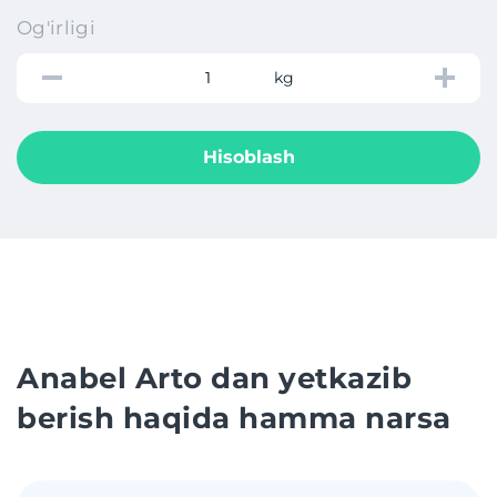
Og'irligi
kg
Hisoblash
Anabel Arto dan yetkazib
berish haqida hamma narsa