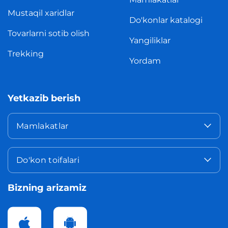
Mustaqil xaridlar
Do'konlar katalogi
Tovarlarni sotib olish
Yangiliklar
Trekking
Yordam
Yetkazib berish
Mamlakatlar
Do'kon toifalari
Bizning arizamiz