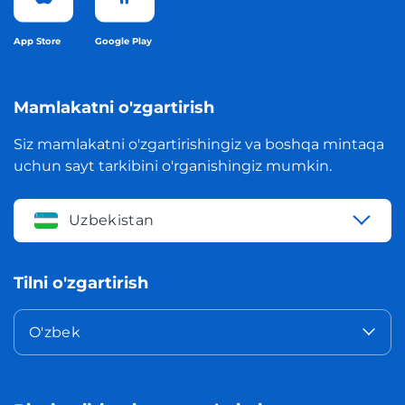
App Store
Google Play
Mamlakatni o'zgartirish
Siz mamlakatni o'zgartirishingiz va boshqa mintaqa
uchun sayt tarkibini o'rganishingiz mumkin.
Uzbekistan
Tilni o'zgartirish
O'zbek