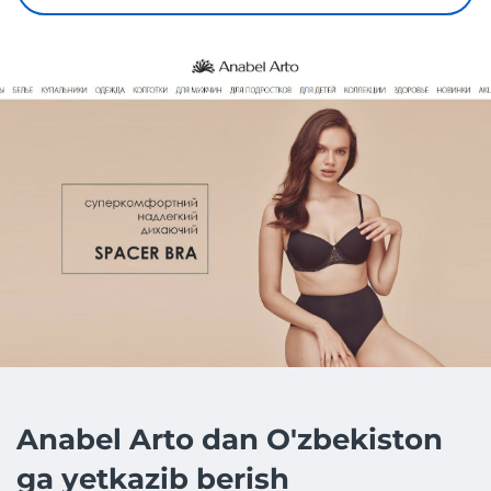
Anabel Arto dan O'zbekiston
ga yetkazib berish