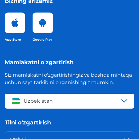
Bizning arizamiz
App Store
Google Play
Mamlakatni o'zgartirish
Siz mamlakatni o'zgartirishingiz va boshqa mintaqa
uchun sayt tarkibini o'rganishingiz mumkin.
Uzbekistan
Tilni o'zgartirish