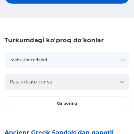
Turkumdagi ko'proq do'konlar
Pastki kategoriya
Ga boring
Ancient Greek Sandals'dan qanotli