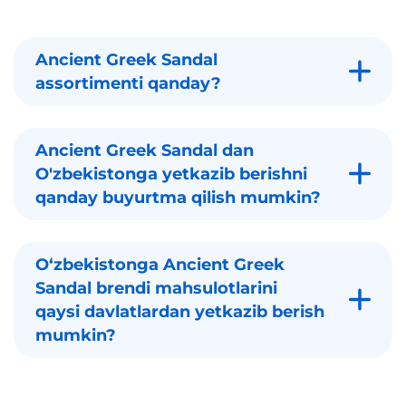
Ancient Greek Sandal
assortimenti qanday?
Ancient Greek Sandal dan
O'zbekistonga yetkazib berishni
qanday buyurtma qilish mumkin?
Oʻzbekistonga Ancient Greek
Sandal brendi mahsulotlarini
qaysi davlatlardan yetkazib berish
mumkin?