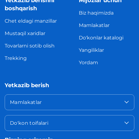
Yetkazib berishni
Mijozlar uchun
boshqarish
Biz haqimizda
Chet eldagi manzillar
Mamlakatlar
Mustaqil xaridlar
Do'konlar katalogi
Tovarlarni sotib olish
Yangiliklar
Trekking
Yordam
Yetkazib berish
Mamlakatlar
Do'kon toifalari