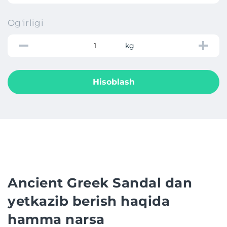
Og'irligi
kg
Hisoblash
Ancient Greek Sandal dan
yetkazib berish haqida
hamma narsa