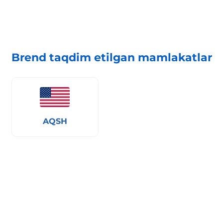
Brend taqdim etilgan mamlakatlar
AQSH