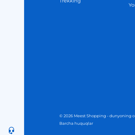
Trekking
Yo
© 2026 Meest Shopping - dunyoning on
Barcha huquqlar