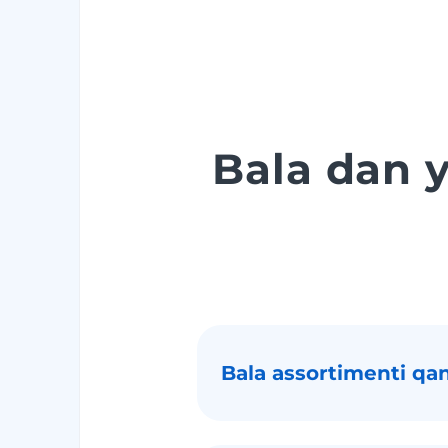
Bala dan 
Bala assortimenti qa