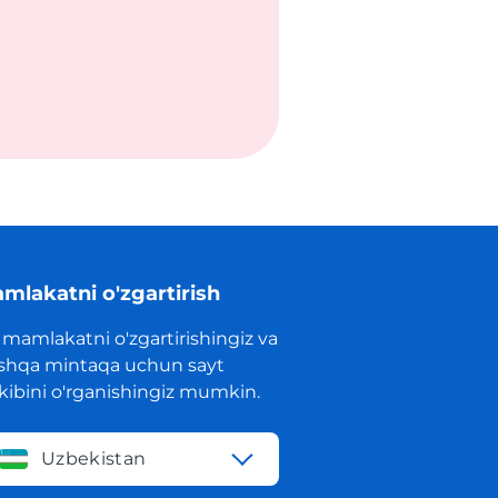
mlakatni o'zgartirish
 mamlakatni o'zgartirishingiz va
shqa mintaqa uchun sayt
rkibini o'rganishingiz mumkin.
Uzbekistan