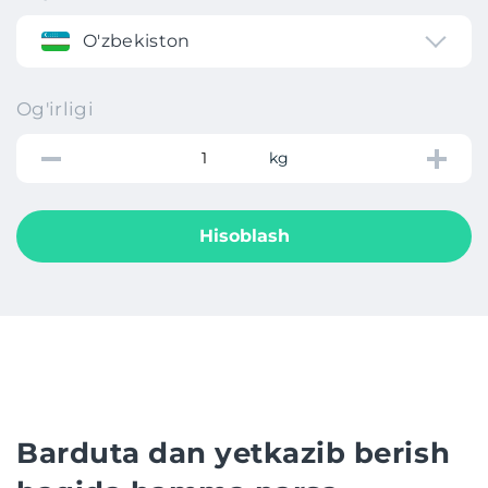
O'zbekiston
Og'irligi
kg
Hisoblash
Barduta dan yetkazib berish