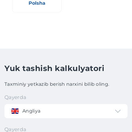
Polsha
Yuk tashish kalkulyatori
Taxminiy yetkazib berish narxini bilib oling.
Qayerda
Angliya
Qayerda