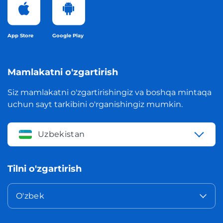
App Store
Google Play
Mamlakatni o'zgartirish
Siz mamlakatni o'zgartirishingiz va boshqa mintaqa
uchun sayt tarkibini o'rganishingiz mumkin.
Uzbekistan
Tilni o'zgartirish
O'zbek