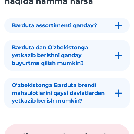
haqida hamma narsa
Barduta assortimenti qanday?
Barduta dan O'zbekistonga
yetkazib berishni qanday
buyurtma qilish mumkin?
Oʻzbekistonga Barduta brendi
mahsulotlarini qaysi davlatlardan
yetkazib berish mumkin?