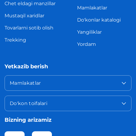
Chet eldagi manzillar
Mamlakatlar
Mustaqil xaridlar
Do'konlar katalogi
Tovarlarni sotib olish
Yangiliklar
Trekking
Yordam
Yetkazib berish
Mamlakatlar
Do'kon toifalari
Bizning arizamiz