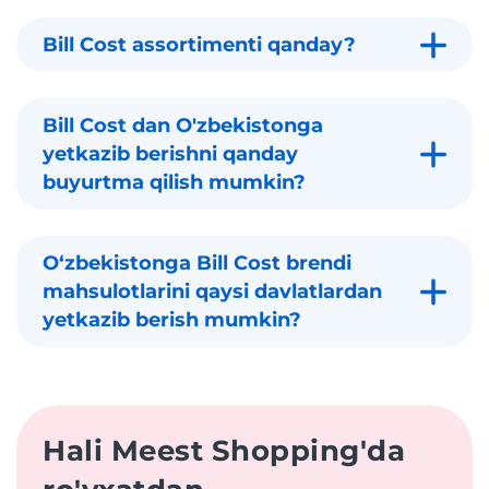
Bill Cost assortimenti qanday?
Bill Cost dan O'zbekistonga
yetkazib berishni qanday
buyurtma qilish mumkin?
Oʻzbekistonga Bill Cost brendi
mahsulotlarini qaysi davlatlardan
yetkazib berish mumkin?
Hali Meest Shopping'da