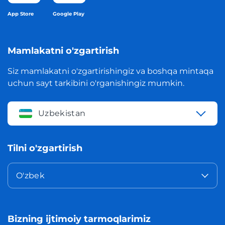
App Store
Google Play
Mamlakatni o'zgartirish
Siz mamlakatni o'zgartirishingiz va boshqa mintaqa
uchun sayt tarkibini o'rganishingiz mumkin.
Uzbekistan
Tilni o'zgartirish
O'zbek
Bizning ijtimoiy tarmoqlarimiz