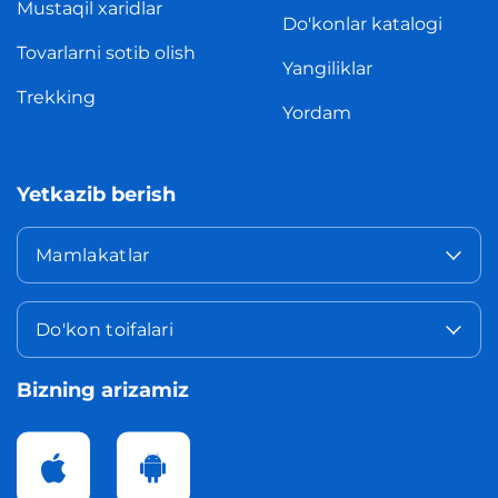
Mustaqil xaridlar
Do'konlar katalogi
Tovarlarni sotib olish
Yangiliklar
Trekking
Yordam
Yetkazib berish
Mamlakatlar
Do'kon toifalari
Bizning arizamiz