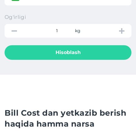
Og'irligi
kg
Hisoblash
Bill Cost dan yetkazib berish
haqida hamma narsa