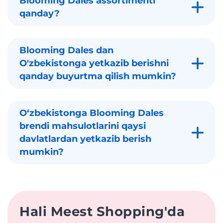
Blooming Dales assortimenti
qanday?
Blooming Dales dan
O'zbekistonga yetkazib berishni
qanday buyurtma qilish mumkin?
Oʻzbekistonga Blooming Dales
brendi mahsulotlarini qaysi
davlatlardan yetkazib berish
mumkin?
Hali Meest Shopping'da