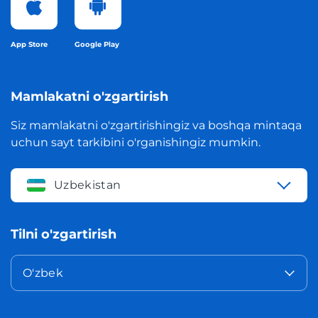
App Store
Google Play
Mamlakatni o'zgartirish
Siz mamlakatni o'zgartirishingiz va boshqa mintaqa
uchun sayt tarkibini o'rganishingiz mumkin.
Uzbekistan
Tilni o'zgartirish
O'zbek