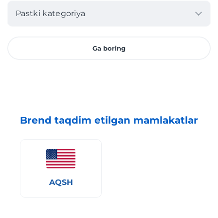
Pastki kategoriya
Ga boring
Brend taqdim etilgan mamlakatlar
AQSH