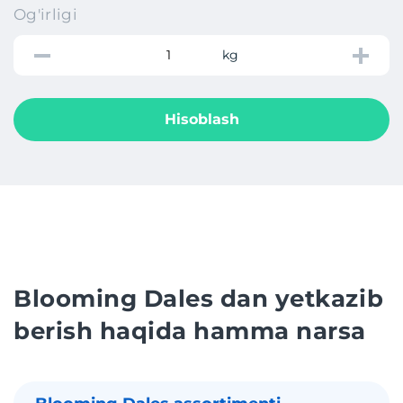
Og'irligi
kg
Hisoblash
Blooming Dales dan yetkazib
berish haqida hamma narsa