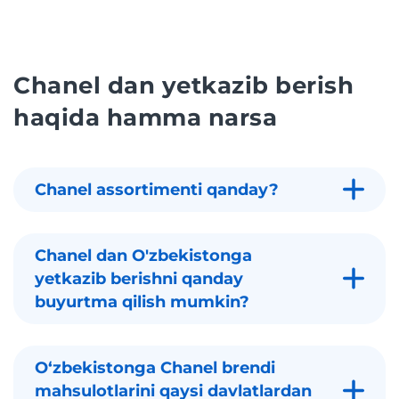
Chanel dan yetkazib berish
haqida hamma narsa
Chanel assortimenti qanday?
Chanel dan O'zbekistonga
yetkazib berishni qanday
buyurtma qilish mumkin?
Oʻzbekistonga Chanel brendi
mahsulotlarini qaysi davlatlardan