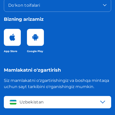
Do'kon toifalari
Bizning arizamiz
App Store
Google Play
Mamlakatni o'zgartirish
Siz mamlakatni o'zgartirishingiz va boshqa mintaqa
uchun sayt tarkibini o'rganishingiz mumkin.
Uzbekistan