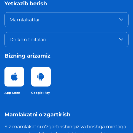
Yetkazib berish
Mamlakatlar
Do'kon toifalari
Bizning arizamiz
App Store
Google Play
Mamlakatni o'zgartirish
Siz mamlakatni o'zgartirishingiz va boshqa mintaqa