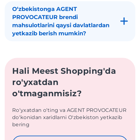
Oʻzbekistonga AGENT
PROVOCATEUR brendi
mahsulotlarini qaysi davlatlardan
yetkazib berish mumkin?
Hali Meest Shopping'da
ro'yxatdan
o'tmaganmisiz?
Roʻyxatdan oʻting va AGENT PROVOCATEUR
doʻkonidan xaridlarni O'zbekiston yetkazib
bering