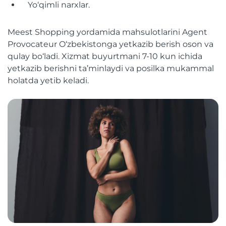
Yo‘qimli narxlar.
Meest Shopping yordamida mahsulotlarini Agent
Provocateur O‘zbekistonga yetkazib berish oson va
qulay bo‘ladi. Xizmat buyurtmani 7-10 kun ichida
yetkazib berishni ta’minlaydi va posilka mukammal
holatda yetib keladi.