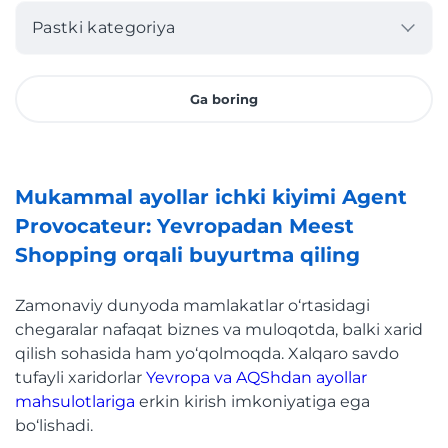
Pastki kategoriya
Ga boring
Mukammal ayollar ichki kiyimi Agent
Provocateur: Yevropadan Meest
Shopping orqali buyurtma qiling
Zamonaviy dunyoda mamlakatlar o‘rtasidagi
chegaralar nafaqat biznes va muloqotda, balki xarid
qilish sohasida ham yo‘qolmoqda. Xalqaro savdo
tufayli xaridorlar
Yevropa va AQShdan ayollar
mahsulotlariga
erkin kirish imkoniyatiga ega
bo‘lishadi.