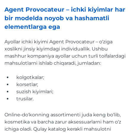
Agent Provocateur – ichki kiyimlar har
bir modelda noyob va hashamatli
elementlarga ega
Ayollar ichki kiyimi Agent Provocateur – o‘ziga
xoslikni jinsiy kiyimdagi individuallik. Ushbu
mashhur kompaniya ayollar uchun turli toifalardagi
mahsulotlarni ishlab chiqaradi, jumladan:
kolgotkalar;
korsetlar;
suzish kiyimlari;
trusilar.
Online-do‘konning assortimenti juda keng bo‘lib,
kosmetika va barcha zarur aksessuarlarni ham o‘z
ichiga oladi. Qulay katalog kerakli mahsulotni