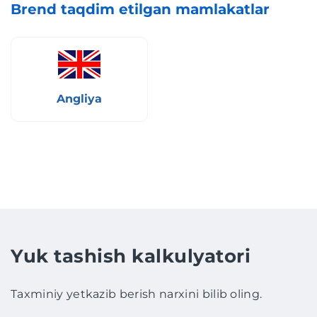
Brend taqdim etilgan mamlakatlar
Angliya
Yuk tashish kalkulyatori
Taxminiy yetkazib berish narxini bilib oling.