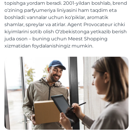
topishga yordam beradi. 2001-yildan boshlab, brend
o‘zining parfyumeriya liniyasini ham taqdim eta
boshladi: vannalar uchun ko‘piklar, aromatik
shamlar, spreylar va atirlar. Agent Provocateur ichki
kiyimlarini sotib olish O‘zbekistonga yetkazib berish
juda oson – buning uchun Meest Shopping
xizmatidan foydalanishingiz mumkin.