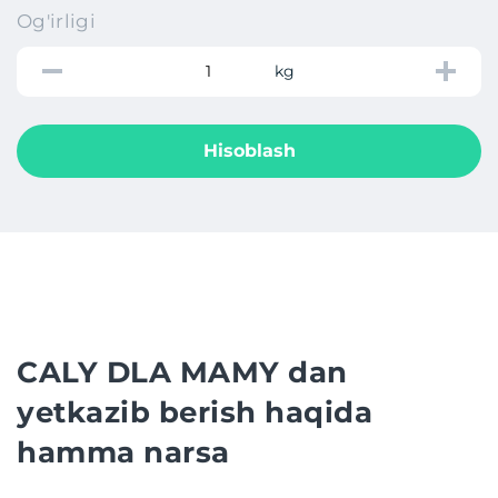
Og'irligi
kg
Hisoblash
CALY DLA MAMY dan
yetkazib berish haqida
hamma narsa