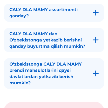
CALY DLA MAMY assortimenti
qanday?
CALY DLA MAMY dan
O'zbekistonga yetkazib berishni
qanday buyurtma qilish mumkin?
Oʻzbekistonga CALY DLA MAMY
brendi mahsulotlarini qaysi
davlatlardan yetkazib berish
mumkin?