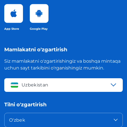
App Store
Google Play
Mamlakatni o'zgartirish
Siz mamlakatni o'zgartirishingiz va boshqa mintaqa
uchun sayt tarkibini o'rganishingiz mumkin.
Uzbekistan
Tilni o'zgartirish
O'zbek