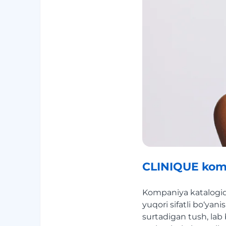
CLINIQUE kompa
Kompaniya katalogida
yuqori sifatli bo‘yan
surtadigan tush, lab 