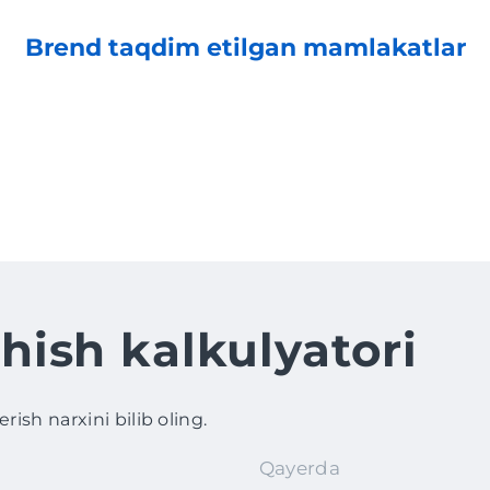
Brend taqdim etilgan mamlakatlar
hish kalkulyatori
ish narxini bilib oling.
Qayerda