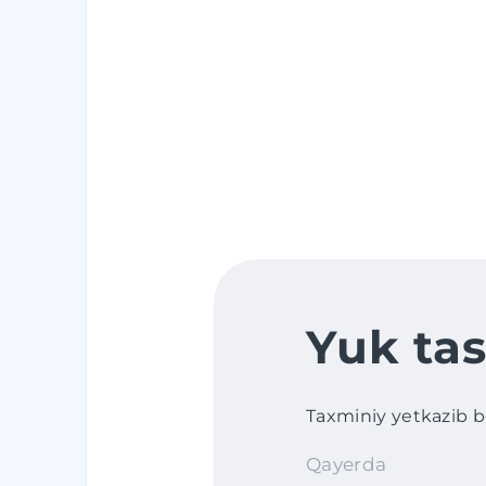
Yuk tas
Taxminiy yetkazib ber
Qayerda