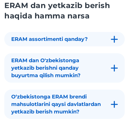
ERAM dan yetkazib berish
haqida hamma narsa
ERAM assortimenti qanday?
ERAM dan O'zbekistonga
yetkazib berishni qanday
buyurtma qilish mumkin?
Oʻzbekistonga ERAM brendi
mahsulotlarini qaysi davlatlardan
yetkazib berish mumkin?