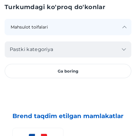
Turkumdagi ko'proq do'konlar
Pastki kategoriya
Ga boring
Brend taqdim etilgan mamlakatlar