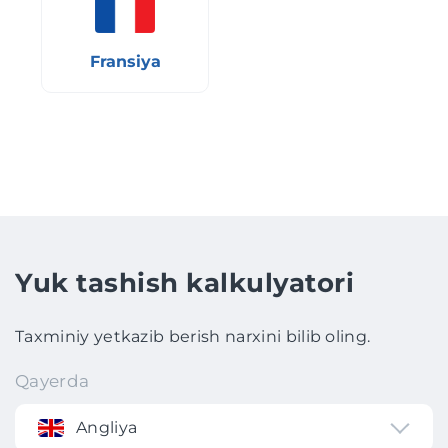
Fransiya
Yuk tashish kalkulyatori
Taxminiy yetkazib berish narxini bilib oling.
Qayerda
Angliya