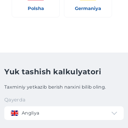
Polsha
Germaniya
Yuk tashish kalkulyatori
Taxminiy yetkazib berish narxini bilib oling.
Qayerda
Angliya