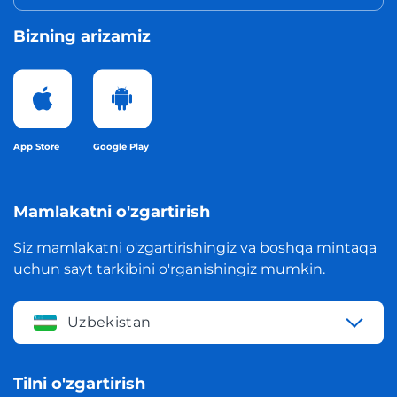
Bizning arizamiz
App Store
Google Play
Mamlakatni o'zgartirish
Siz mamlakatni o'zgartirishingiz va boshqa mintaqa
uchun sayt tarkibini o'rganishingiz mumkin.
Uzbekistan
Tilni o'zgartirish