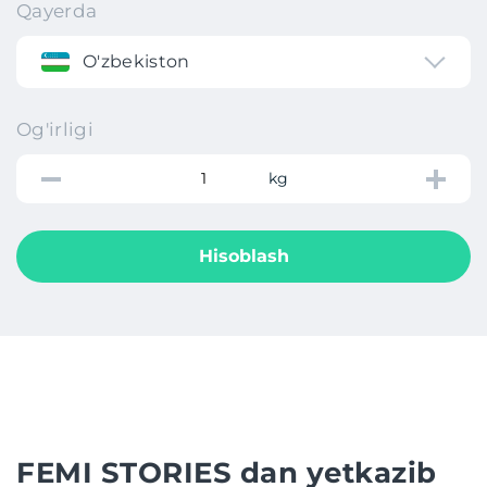
Qayerda
O'zbekiston
Og'irligi
kg
Hisoblash
FEMI STORIES dan yetkazib