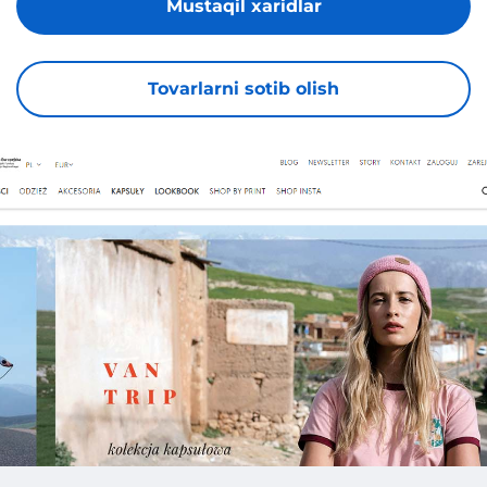
Mustaqil xaridlar
Tovarlarni sotib olish