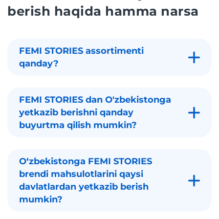
berish haqida hamma narsa
FEMI STORIES assortimenti
qanday?
FEMI STORIES dan O'zbekistonga
yetkazib berishni qanday
buyurtma qilish mumkin?
Oʻzbekistonga FEMI STORIES
brendi mahsulotlarini qaysi
davlatlardan yetkazib berish
mumkin?