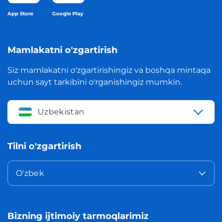
App Store
Google Play
Mamlakatni o'zgartirish
Siz mamlakatni o'zgartirishingiz va boshqa mintaqa
uchun sayt tarkibini o'rganishingiz mumkin.
Uzbekistan
Tilni o'zgartirish
O'zbek
Bizning ijtimoiy tarmoqlarimiz