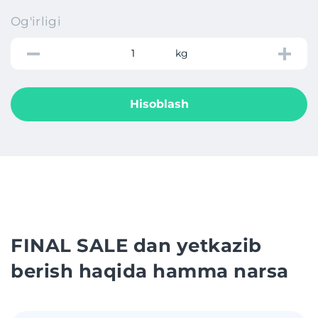
Og'irligi
kg
Hisoblash
FINAL SALE dan yetkazib
berish haqida hamma narsa