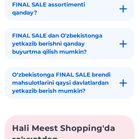
FINAL SALE assortimenti
qanday?
FINAL SALE dan O'zbekistonga
yetkazib berishni qanday
buyurtma qilish mumkin?
Oʻzbekistonga FINAL SALE brendi
mahsulotlarini qaysi davlatlardan
yetkazib berish mumkin?
Hali Meest Shopping'da