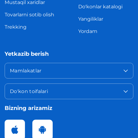
Mustaqil xaridlar
Do'konlar katalogi
Tovarlarni sotib olish
Yangiliklar
Trekking
Yordam
Yetkazib berish
Mamlakatlar
Do'kon toifalari
Bizning arizamiz