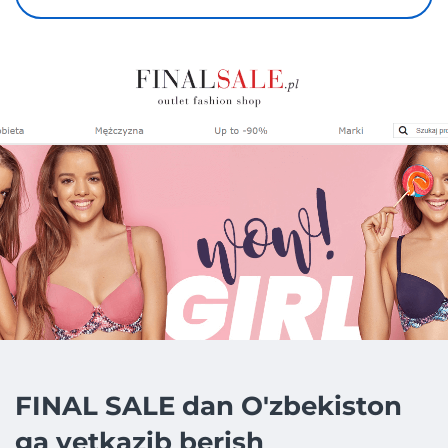
FINAL SALE dan O'zbekiston
ga yetkazib berish