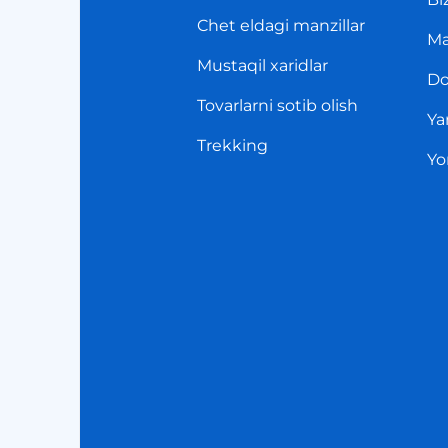
Chet eldagi manzillar
Ma
Mustaqil xaridlar
Do
Tovarlarni sotib olish
Ya
Trekking
Yo