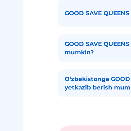
GOOD SAVE QUEENS a
GOOD SAVE QUEENS da
mumkin?
Oʻzbekistonga GOOD 
yetkazib berish mum