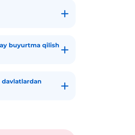
y buyurtma qilish
 davlatlardan