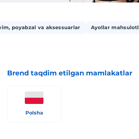
yim, poyabzal va aksessuarlar
Ayollar mahsulotl
Brend taqdim etilgan mamlakatlar
Polsha